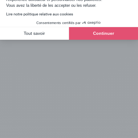
Axeptio consent
Vous avez la liberté de les accepter ou les refuser.
Lire notre politique relative aux cookies
Démarrer
Consentements certifiés par
Tout savoir
Continuer