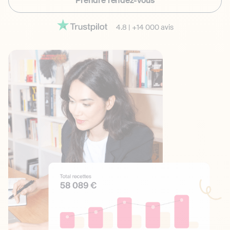
Prendre rendez-vous
4.8
|
+14 000 avis