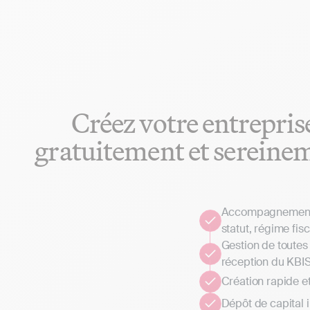
Créez votre entrepris
gratuitement et sereine
Accompagnement p
statut, régime fisc
Gestion de toutes 
réception du KBI
Création rapide e
Dépôt de capital 