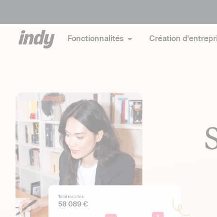
Fonctionnalités
Création d'entrepr
S