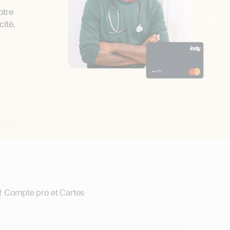
otre
cité.
Compte pro et Cartes