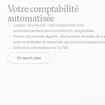
Votre comptabilité
automatisée
Gagnez des heures : vos transactions sont
automatiquement synchronisées et catégorisées
Fini les documents égarés : vos factures et notes de fra
sont centralisées et associées aux bonnes transaction
Détection automatique de la TVA
En savoir plus