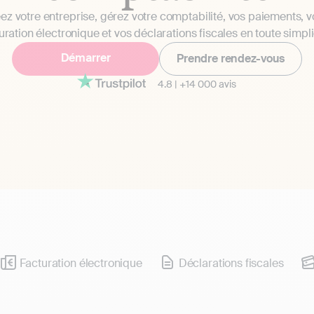
ez votre entreprise, gérez votre comptabilité, vos paiements, v
uration électronique et vos déclarations fiscales en toute simpli
Démarrer
Prendre rendez-vous
4.8
|
+14 000 avis
Facturation électronique
Déclarations fiscales