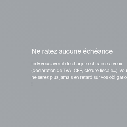
Ne ratez aucune échéance
Indy vous avertit de chaque échéance à venir
(déclaration de TVA, CFE, clôture fiscale...). Vo
ne serez plus jamais en retard sur vos obligati
!