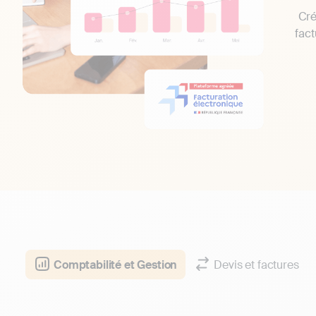
Cré
fact
Comptabilité et Gestion
Devis et factures