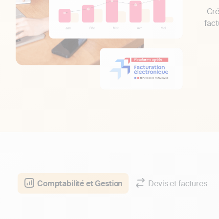
Cré
fact
Comptabilité et Gestion
Devis et factures