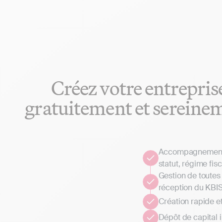
Créez votre entrepris
gratuitement et sereine
Accompagnement p
statut, régime fisc
Gestion de toutes 
réception du KBI
Création rapide e
Dépôt de capital 