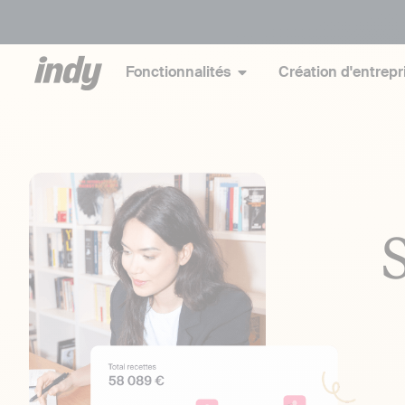
Fonctionnalités
Création d'entrepr
S