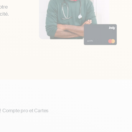
otre
cité.
Compte pro et Cartes