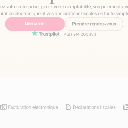
ez votre entreprise, gérez votre comptabilité, vos paiements, v
uration électronique et vos déclarations fiscales en toute simpli
Démarrer
Prendre rendez-vous
4.8
|
+14 000 avis
Facturation électronique
Déclarations fiscales