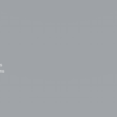
us
ons