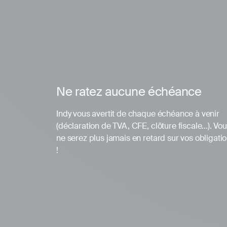
Ne ratez aucune échéance
Indy vous avertit de chaque échéance à venir
(déclaration de TVA, CFE, clôture fiscale...). Vo
ne serez plus jamais en retard sur vos obligati
!