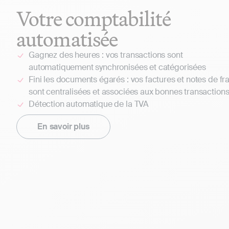
Votre comptabilité
automatisée
Gagnez des heures : vos transactions sont
automatiquement synchronisées et catégorisées
Fini les documents égarés : vos factures et notes de fra
sont centralisées et associées aux bonnes transaction
Détection automatique de la TVA
En savoir plus