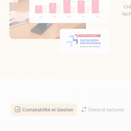
Cré
fact
Comptabilité et Gestion
Devis et factures