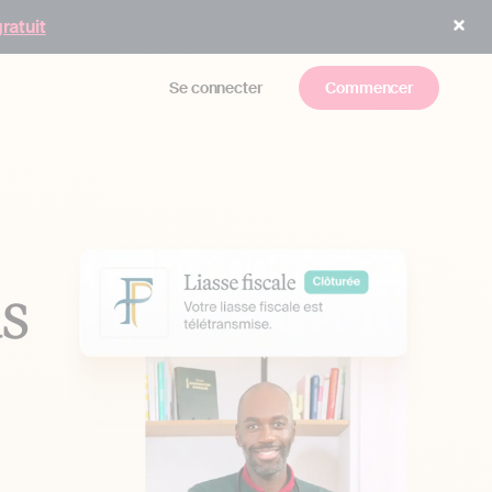
gratuit
Se connecter
Commencer
us