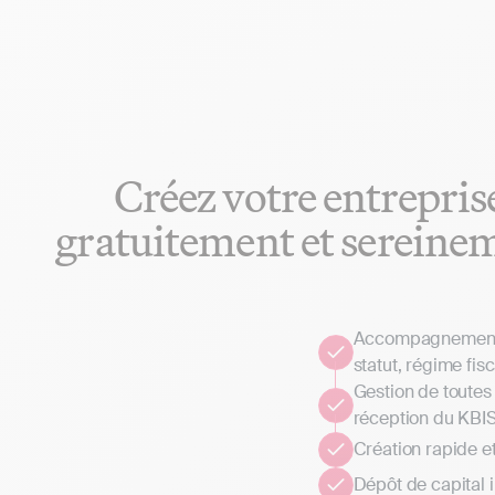
Créez votre entrepris
gratuitement et sereine
Accompagnement p
statut, régime fisc
Gestion de toutes 
réception du KBI
Création rapide e
Dépôt de capital 