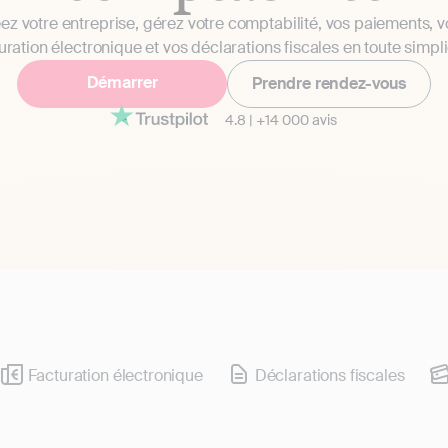
ez votre entreprise, gérez votre comptabilité, vos paiements, v
uration électronique et vos déclarations fiscales en toute simpli
Démarrer
Prendre rendez-vous
4.8
|
+14 000 avis
Facturation électronique
Déclarations fiscales