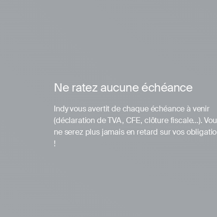
Ne ratez aucune échéance
Indy vous avertit de chaque échéance à venir
(déclaration de TVA, CFE, clôture fiscale...). Vo
ne serez plus jamais en retard sur vos obligati
!