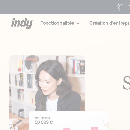
P
Fonctionnalités
Création d'entrepr
S