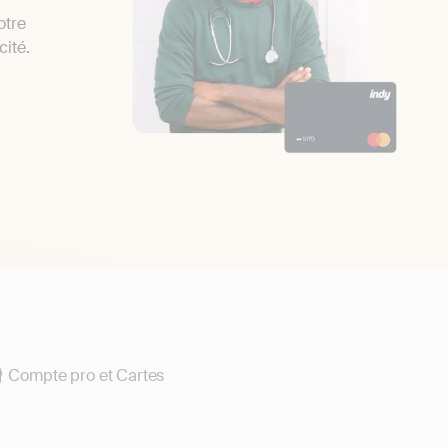
otre
cité.
Compte pro et Cartes