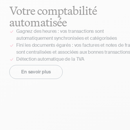
Votre comptabilité
automatisée
Gagnez des heures : vos transactions sont
automatiquement synchronisées et catégorisées
Fini les documents égarés : vos factures et notes de fra
sont centralisées et associées aux bonnes transaction
Détection automatique de la TVA
En savoir plus