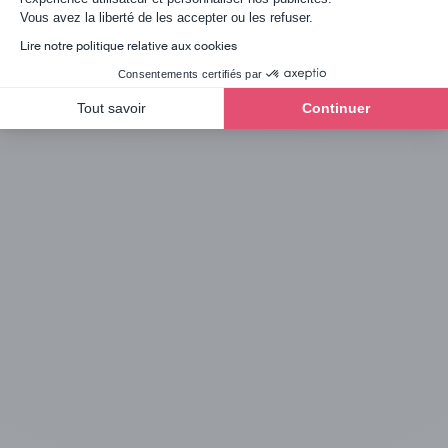
Axeptio consent
Vous avez la liberté de les accepter ou les refuser.
Lire notre politique relative aux cookies
Démarrer
Consentements certifiés par
Tout savoir
Continuer