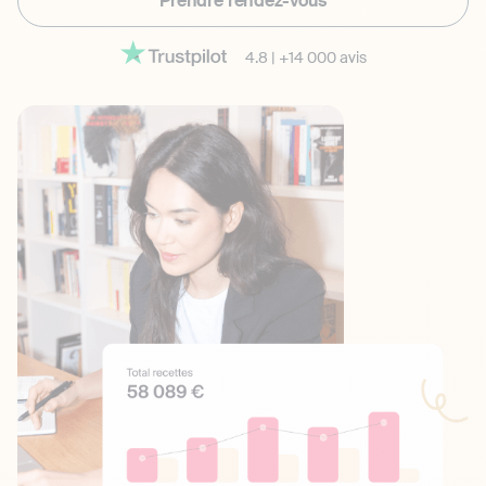
Prendre rendez-vous
4.8
|
+14 000 avis