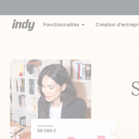
Fonctionnalités
Création d'entrepr
S