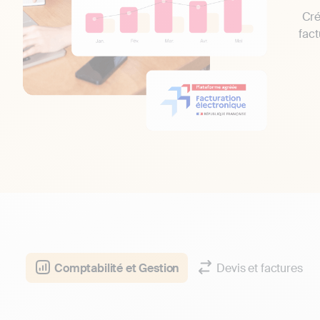
Cré
fact
Comptabilité et Gestion
Devis et factures