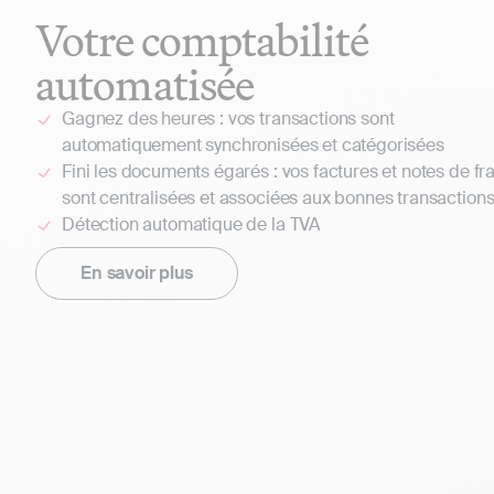
Votre comptabilité
automatisée
Gagnez des heures : vos transactions sont
automatiquement synchronisées et catégorisées
Fini les documents égarés : vos factures et notes de fra
sont centralisées et associées aux bonnes transaction
Détection automatique de la TVA
En savoir plus