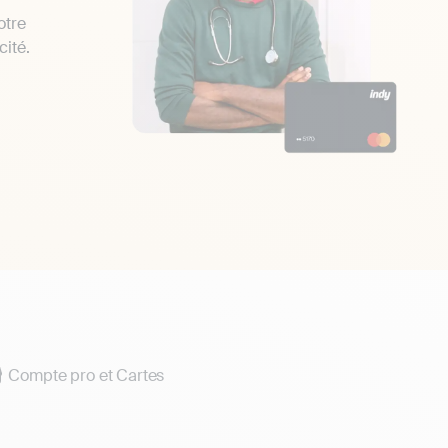
otre
cité.
Compte pro et Cartes