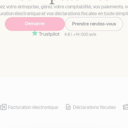
ez votre entreprise, gérez votre comptabilité, vos paiements, v
uration électronique et vos déclarations fiscales en toute simpli
Démarrer
Prendre rendez-vous
4.8
|
+14 000 avis
Facturation électronique
Déclarations fiscales