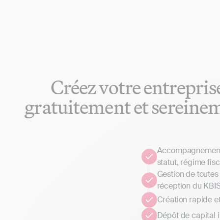
Créez votre entrepris
gratuitement et sereine
Accompagnement p
statut, régime fisc
Gestion de toutes 
réception du KBI
Création rapide e
Dépôt de capital 