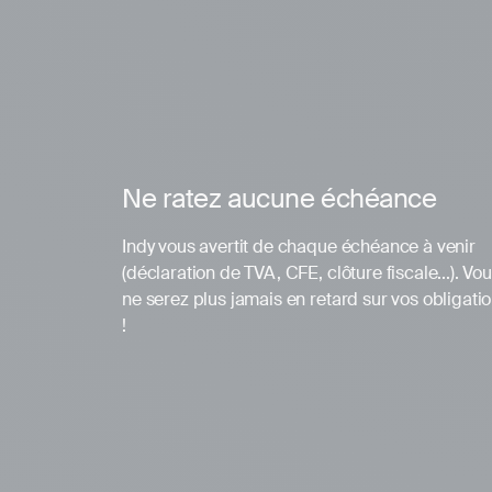
Ne ratez aucune échéance
Indy vous avertit de chaque échéance à venir
(déclaration de TVA, CFE, clôture fiscale...). Vo
ne serez plus jamais en retard sur vos obligati
!