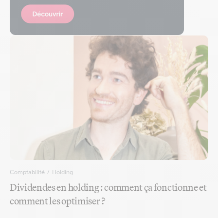
Comptabilité
/
Holding
Dividendes en holding : comment ça fonctionne et
comment les optimiser ?