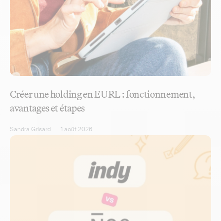
Créer une holding en EURL : fonctionnement,
avantages et étapes
Sandra Grisard
1 août 2026