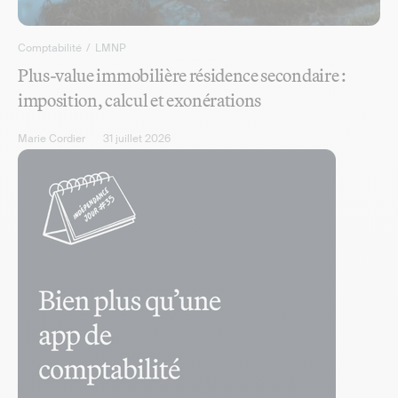
Comptabilité
/
LMNP
Plus-value immobilière résidence secondaire :
imposition, calcul et exonérations
Marie Cordier
31 juillet 2026