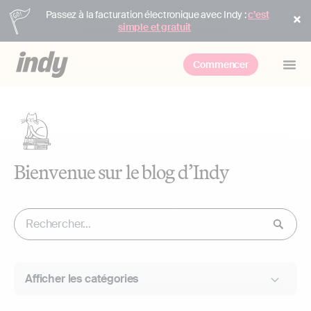
Passez à la facturation électronique avec Indy :
c’est
simple et gratuit
Commencer
Bienvenue sur le blog d’Indy
Afficher les catégories