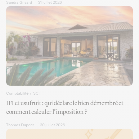
Sandra Grisard
31 juillet 2026
Comptabilité
/
SCI
IFI et usufruit : qui déclare le bien démembré et
comment calculer l’imposition ?
Thomas Dupont
30 juillet 2026