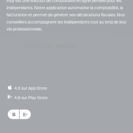
Indy est une solution de comptabilité en ligne pensée pour les
indépendants. Notre application automatise la comptabilité, la
facturation et permet de générer ses déclarations fiscales. Nos
conseillers accompagnent les indépendants tout au long de leur
vie professionnelle.
4.9 sur App Store
4.8 sur Play Store