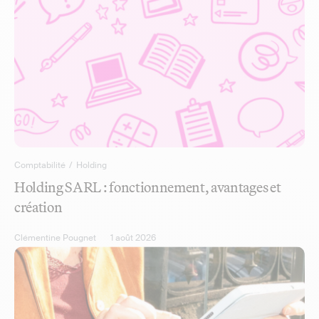
Comptabilité
/
Holding
Holding SARL : fonctionnement, avantages et
création
Clémentine Pougnet
1 août 2026