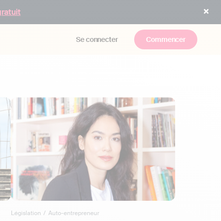
gratuit
Se connecter
Commencer
Législation
/
Auto-entrepreneur