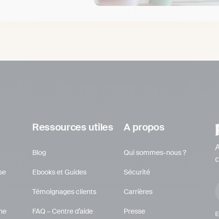
Ressources utiles
A propos
A
Blog
Qui sommes-nous ?
c
se
Ebooks et Guides
Sécurité
Témoignages clients
Carrières
gne
FAQ – Centre d’aide
Presse
E