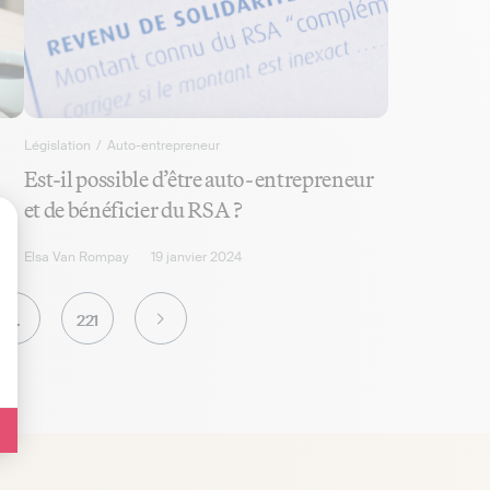
Législation
/
Auto-entrepreneur
Est-il possible d’être auto-entrepreneur
et de bénéficier du RSA ?
lisez vos Options
Elsa Van Rompay
19 janvier 2024
…
221
S