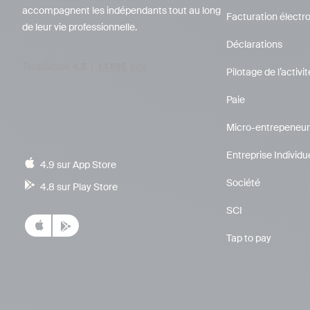
accompagnent les indépendants tout au long
Facturation électr
de leur vie professionnelle.
Déclarations
Pilotage de l’activit
Paie
Micro-entrepeneur
Entreprise Individu
4.9 sur App Store
Société
4.8 sur Play Store
SCI
Tap to pay