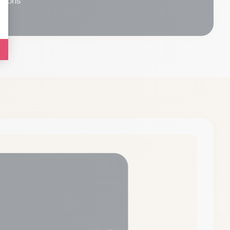
ations