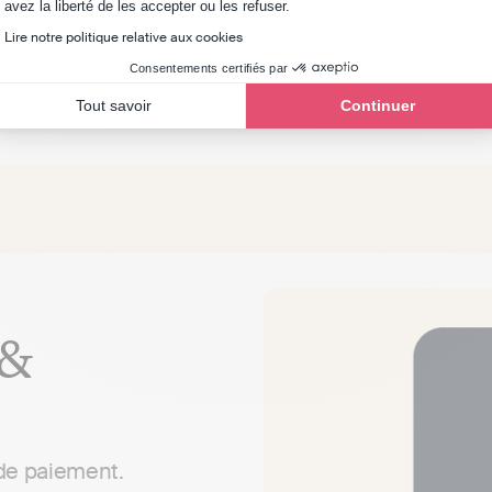
réglement
Axeptio consent
avez la liberté de les accepter ou les refuser.
Lire notre politique relative aux cookies
Consentements certifiés par
Tout savoir
Continuer
 &
 de paiement.