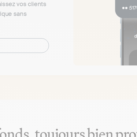
issez vos clients
rique sans
fonds, toujours bien pro