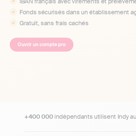
IBAN français avec virements et prélèvemen
Fonds sécurisés dans un établissement 
Gratuit, sans frais cachés
Ouvrir un compte pro
+400 000
indépendants utilisent Indy a