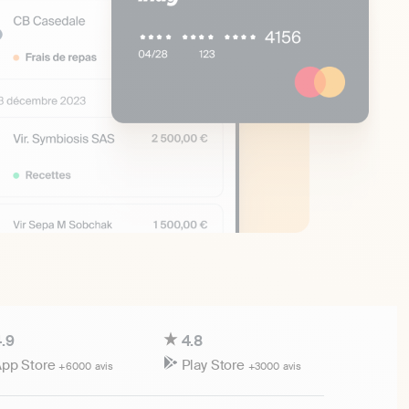
.9
4.8
pp Store
Play Store
+6000 avis
+3000 avis