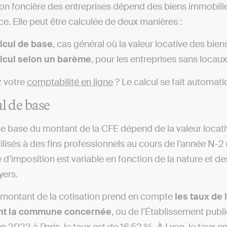
ion foncière des entreprises dépend des biens immobilie
ce. Elle peut être calculée de deux manières :
lcul de base
, cas général où la valeur locative des bien
lcul selon un barème
, pour les entreprises sans locaux,
z votre
comptabilité en ligne
? Le calcul se fait automat
ul de base
de base du montant de la CFE dépend de la valeur locati
tilisés à des fins professionnels au cours de l’année N-
 d’imposition est variable en fonction de la nature et d
yers.
e montant de la cotisation prend en compte
les taux de 
nt la commune concernée
, ou de l’Établissement pub