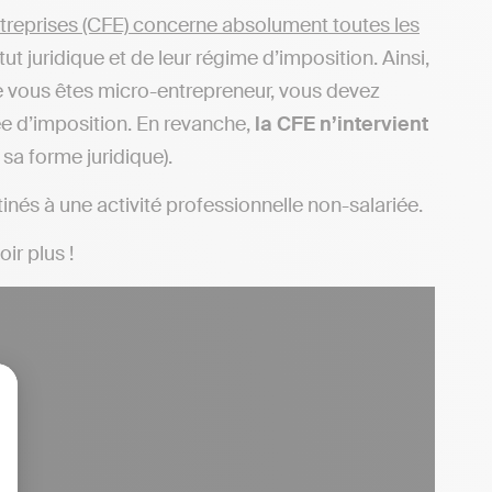
ntreprises (CFE) concerne absolument toutes les
juridique et de leur régime d’imposition. Ainsi,
ue vous êtes micro-entrepreneur, vous devez
née d’imposition. En revanche,
la CFE n’intervient
 sa forme juridique).
inés à une activité professionnelle non-salariée.
ir plus !
lisez vos Options