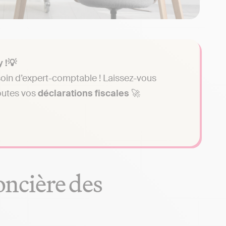
 !💡
soin d’expert-comptable ! Laissez-vous
toutes vos
déclarations fiscales
🚀
foncière des