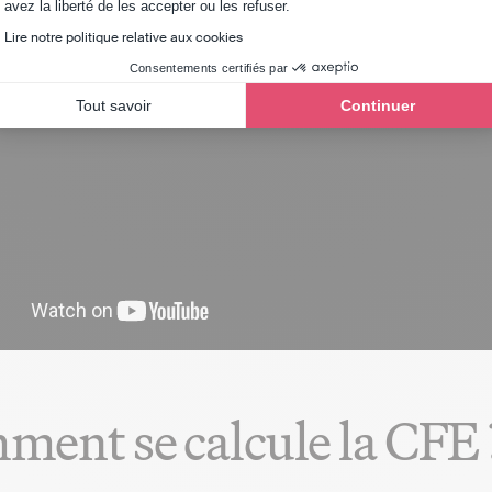
Axeptio consent
avez la liberté de les accepter ou les refuser.
Lire notre politique relative aux cookies
Consentements certifiés par
Tout savoir
Continuer
ent se calcule la CFE 