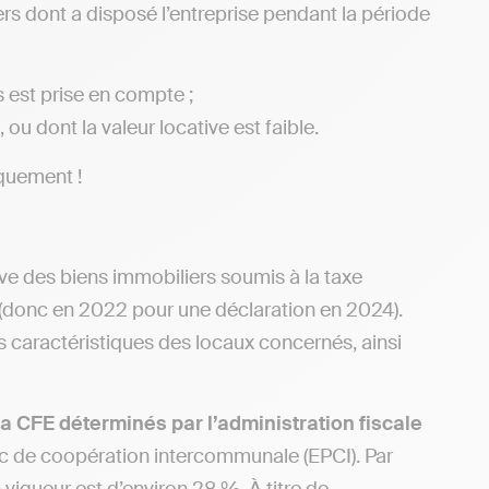
rs dont a disposé l’entreprise pendant la période
s est prise en compte ;
 ou dont la valeur locative est faible.
iquement !
ve des biens immobiliers soumis à la taxe
2 (donc en 2022 pour une déclaration en 2024).
es caractéristiques des locaux concernés, ainsi
la CFE déterminés par l’administration fiscale
lic de coopération intercommunale (EPCI). Par