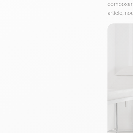
composant
article, n