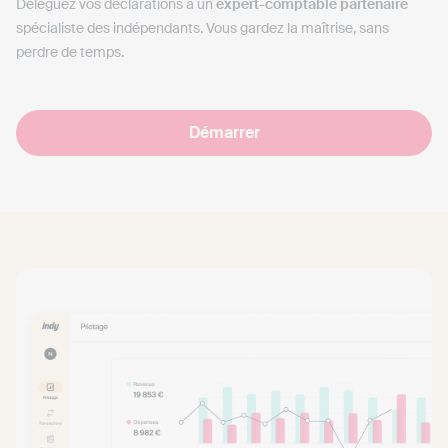
Déléguez vos déclarations à un
expert-comptable partenaire
spécialiste des indépendants. Vous gardez la maîtrise, sans
perdre de temps.
Démarrer