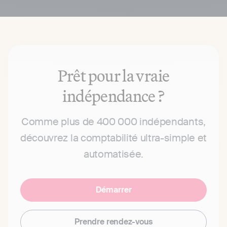
Un prix défiant toute concurrence en plus de
ça... foncez
Prêt pour la vraie
indépendance ?
Comme plus de 400 000 indépendants,
découvrez la comptabilité ultra-simple et
automatisée.
Démarrer
Prendre rendez-vous