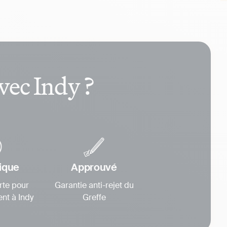
vec Indy ?
ique
Approuvé
rte pour
Garantie anti-rejet du
nt à Indy
Greffe