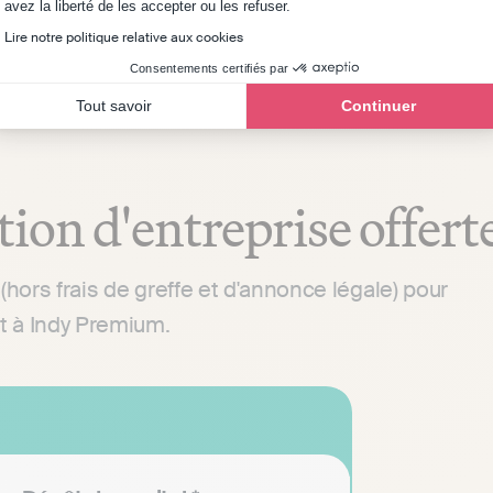
Axeptio consent
avez la liberté de les accepter ou les refuser.
Lire notre politique relative aux cookies
Consentements certifiés par
Tout savoir
Continuer
tion d'entreprise offert
 (hors frais de greffe et d'annonce légale) pour
 à Indy Premium.