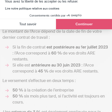
Axeptio consent
Vous avez la liberté de les accepter ou les refuser.
demandeurs d’emploi qui créent ou reprennent une
Lire notre politique relative aux cookies
entreprise.
Consentements certifiés par
Les modalités de versement de l’Arce
Tout savoir
Continuer
Le montant de l’Arce dépend de la date de fin de votre
dernier contrat de travail :
Si la fin de contrat
est postérieure au 1er juillet 2023
: l’Arce correspond à
60 %
de vos droits ARE
restants.
Si elle est
antérieure au 30 juin 2023
: l’Arce
correspond à
45 %
de vos droits ARE restants.
Le versement s’effectue en deux temps :
50 %
à la création de l’entreprise
50 %
six mois plus tard, si l’activité est toujours en
cours.
Une
retenue de 3 %
est également appliquée pour le