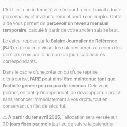
L’ARE est une indemnité versée par France Travail à toute
personne ayant involontairement perdu son emploi. Cette
aide vous permet de
percevoir un revenu mensuel
temporaire
, calculé à partir de votre ancien salaire brut.
Le calcul repose sur le
Salaire Journalier de Référence
(SJR)
, obtenu en divisant les salaires perçus au cours des
derniers mois par le nombre de jours calendaires
correspondants.
Dans le cadre d’une création ou d’une reprise
d’entreprise,
l’ARE peut ainsi être maintenue tant que
l’activité génère peu ou pas de revenus
. Cela vous
permet, en tant qu’indépendant, de développer un projet
sans renoncer immédiatement à vos droits, tout en
conservant un filet de sécurité.
⚠️
À partir du 1er avril 2025
, l’allocation sera versée sur
30 jours fixes par mois
(au lieu de suivre le calendrier