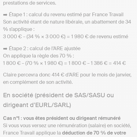
prestations de services.
➡️ Étape 1 : calcul du revenu estimé par France Travail
Son activité étant de nature libérale, un abattement de 34
% s’applique :
3 000 € – (34 % × 3 000 €) = 1 980 € de revenu estimé
➡️ Étape 2 : calcul de l’ARE ajustée
On applique la règle des 70 % :
1 800 € – (70 % × 1 980 €) = 1 800 € – 1 386 € = 414 €
Claire percevra donc 414 € d’ARE pour le mois de janvier,
en complément de son activité.
En société (président de SAS/SASU ou
dirigeant d’EURL/SARL)
Cas n°1 : vous êtes président ou dirigeant
rémunéré
Si vous vous versez une rémunération (salaire) en société,
France Travail applique la
déduction de 70 % de votre