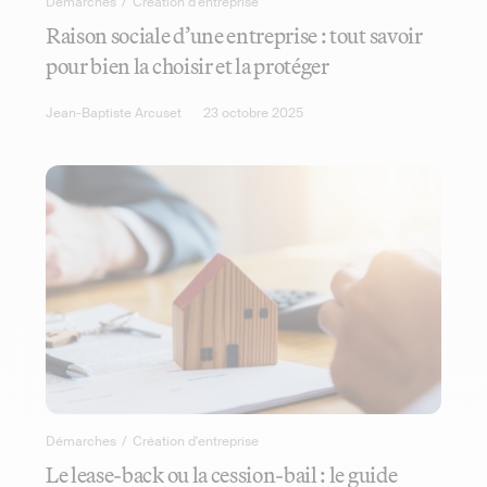
Démarches
/
Création d'entreprise
Raison sociale d’une entreprise : tout savoir
pour bien la choisir et la protéger
Jean-Baptiste Arcuset
23 octobre 2025
Démarches
/
Création d'entreprise
Le lease-back ou la cession-bail : le guide