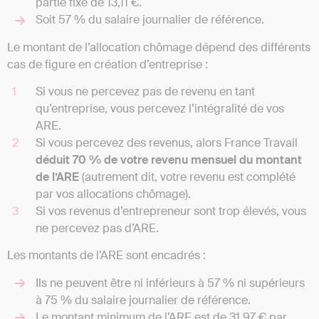
partie fixe de 13,11 €.
Soit 57 % du salaire journalier de référence.
Le montant de l’allocation chômage dépend des différents
cas de figure en création d’entreprise :
Si vous ne percevez pas de revenu en tant
qu’entreprise, vous percevez l’intégralité de vos
ARE.
Si vous percevez des revenus, alors France Travail
déduit 70 % de votre revenu mensuel du montant
de l’ARE
(autrement dit, votre revenu est complété
par vos allocations chômage).
Si vos revenus d’entrepreneur sont trop élevés, vous
ne percevez pas d’ARE.
Les montants de l’ARE sont encadrés :
Ils ne peuvent être ni inférieurs à 57 % ni supérieurs
à 75 % du salaire journalier de référence.
Le montant minimum de l’ARE est de 31,97 € par