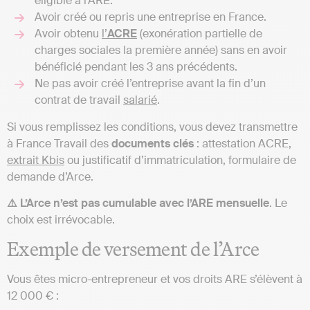
éligible à l’ARE.
Avoir créé ou repris une entreprise en France.
Avoir obtenu
l’
ACRE
(exonération partielle de
charges sociales la première année) sans en avoir
bénéficié pendant les 3 ans précédents.
Ne pas avoir créé l’entreprise avant la fin d’un
contrat de travail
salarié
.
Si vous remplissez les conditions, vous devez transmettre
à France Travail des
documents clés
: attestation ACRE,
extrait Kbis
ou justificatif d’immatriculation, formulaire de
demande d’Arce.
⚠️ L’Arce n’est pas cumulable avec l’ARE mensuelle
. Le
choix est irrévocable.
Exemple de versement de l’Arce
Vous êtes micro-entrepreneur et vos droits ARE s’élèvent à
12 000 € :