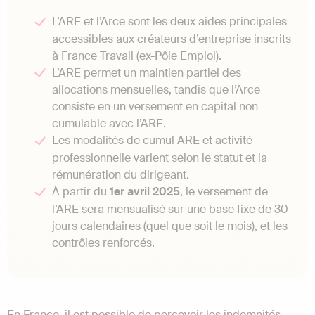
L’ARE et l’Arce sont les deux aides principales
accessibles aux créateurs d’entreprise inscrits
à France Travail (ex-Pôle Emploi).
L’ARE permet un maintien partiel des
allocations mensuelles, tandis que l’Arce
consiste en un versement en capital non
cumulable avec l’ARE.
Les modalités de cumul ARE et activité
professionnelle varient selon le statut et la
rémunération du dirigeant.
À partir du
1er avril 2025
, le versement de
l’ARE sera mensualisé sur une base fixe de 30
jours calendaires (quel que soit le mois), et les
contrôles renforcés.
En France, il est possible de percevoir les indemnités