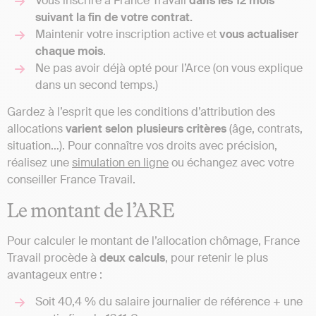
Vous inscrire à France Travail
dans les 12 mois
suivant la fin de votre contrat.
Maintenir votre inscription active et
vous actualiser
chaque mois
.
Ne pas avoir déjà opté pour l’Arce (on vous explique
dans un second temps.)
Gardez à l’esprit que les conditions d’attribution des
allocations
varient selon plusieurs critères
(âge, contrats,
situation…). Pour connaître vos droits avec précision,
réalisez une
simulation en ligne
ou échangez avec votre
conseiller France Travail.
Le montant de l’ARE
Pour calculer le montant de l’allocation chômage, France
Travail procède à
deux calculs
, pour retenir le plus
avantageux entre :
Soit 40,4 % du salaire journalier de référence + une