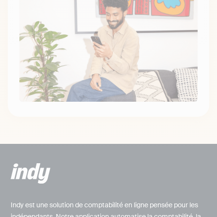
Indy est une solution de comptabilité en ligne pensée pour les
indépendants. Notre application automatise la comptabilité, la