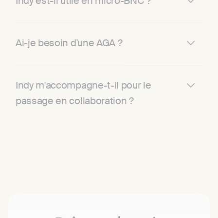
Indy est-il utile en micro-BNC ?
Ai-je besoin d'une AGA ?
Indy m'accompagne-t-il pour le
passage en collaboration ?