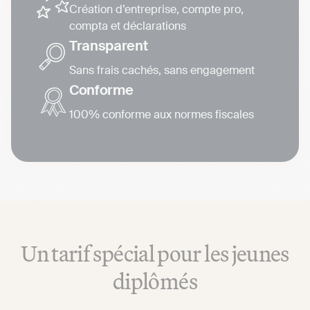
Création d’entreprise, compte pro,
compta et déclarations
Transparent
Sans frais cachés, sans engagement
Conforme
100% conforme aux normes fiscales
Un tarif spécial pour les jeunes
diplômés