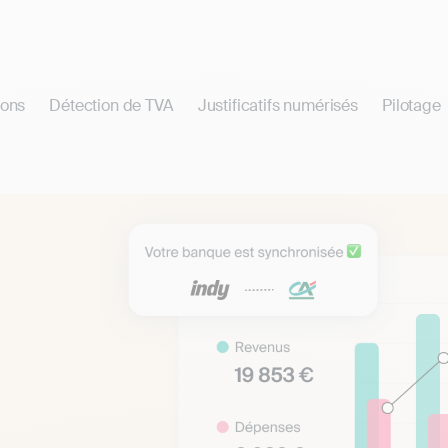
ions
Détection de TVA
Justificatifs numérisés
Pilotage