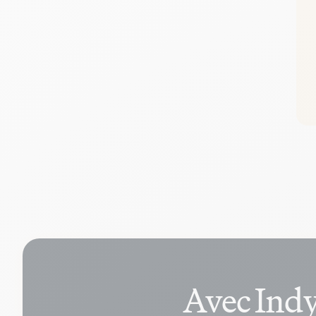
Avec Indy