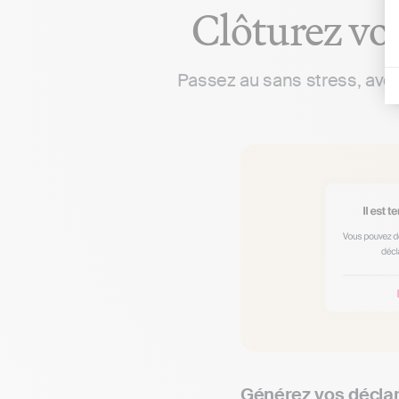
Clôturez vot
Passez au sans stress, ave
Générez vos déclara