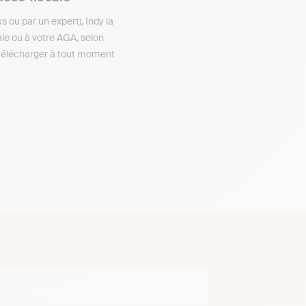
us ou par un expert), Indy la
ale ou à votre AGA, selon
 télécharger à tout moment