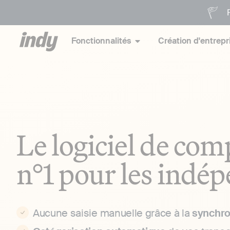
P
Fonctionnalités
Création d'entrepr
Le logiciel de com
n°1 pour les indé
Aucune saisie manuelle grâce à la
synchro