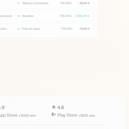
.9
4.8
pp Store
Play Store
+6000 avis
+3000 avis