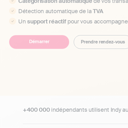
Catégorisation automatique
de vos transa
Détection automatique de la
TVA
Un
support réactif
pour vous accompagne
Démarrer
Prendre rendez-vous
+400 000
indépendants utilisent Indy a