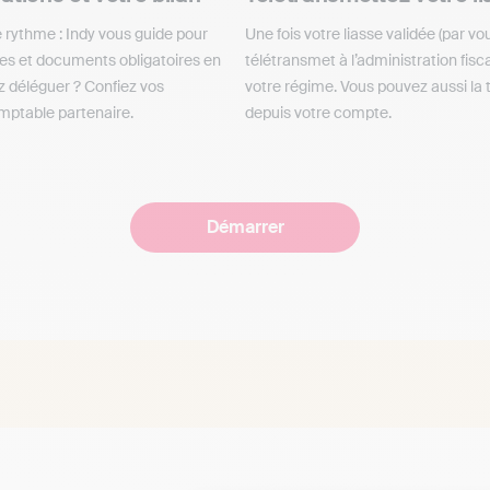
 rythme : Indy vous guide pour
Une fois votre liasse validée (par vo
les et documents obligatoires en
télétransmet à l’administration fisc
z déléguer ? Confiez vos
votre régime. Vous pouvez aussi la
mptable partenaire.
depuis votre compte.
Démarrer