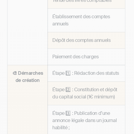
Tenue des livres comptables
Établissement des comptes
annuels
Dépôt des comptes annuels
Paiement des charges
🎨 Démarches
Étape 1️⃣ : Rédaction des statuts
de création
Étape 2️⃣ : Constitution et dépôt
du capital social (1€ minimum)
Étape 3️⃣ : Publication d’une
annonce légale
dans un journal
habilité ;