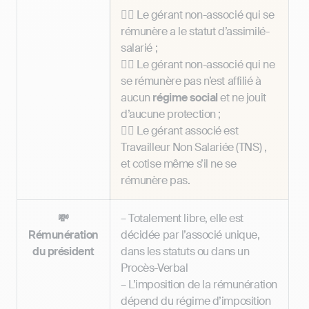
👉🏼 Le gérant non-associé qui se
rémunère a le statut d’assimilé-
salarié ;
👉🏼 Le gérant non-associé qui ne
se rémunère pas n’est affilié à
aucun
régime social
et ne jouit
d’aucune protection ;
👉🏼 Le gérant associé est
Travailleur Non Salariée (TNS) ,
et cotise même s’il ne se
rémunère pas.
💸
– Totalement libre, elle est
Rémunération
décidée par l’associé unique,
du président
dans les statuts ou dans un
Procès-Verbal
– L’imposition de la rémunération
dépend du régime d’imposition