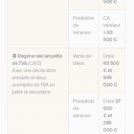
500 €
Prestation
CA
de
inférieur
services
à
93
500 €
📆 Régime réel simplifié
Vente de
Entre
de TVA
(CA12)
biens
93 500
Avec une déclaration
€
et
annuelle et deux
945
acomptes de TVA en
000 €
juillet et décembre
Prestation
Entre
37
de
500
services
€
et
286
000 €