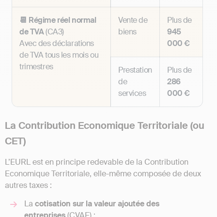
📆 Régime réel normal
Vente de
Plus de
de TVA
(CA3)
biens
945
Avec des déclarations
000 €
de TVA tous les mois ou
trimestres
Prestation
Plus de
de
286
services
000 €
La Contribution Economique Territoriale (ou
CET)
L’EURL est en principe redevable de la Contribution
Economique Territoriale, elle-même composée de deux
autres taxes :
La
cotisation sur la valeur ajoutée des
entreprises
(CVAE) ;