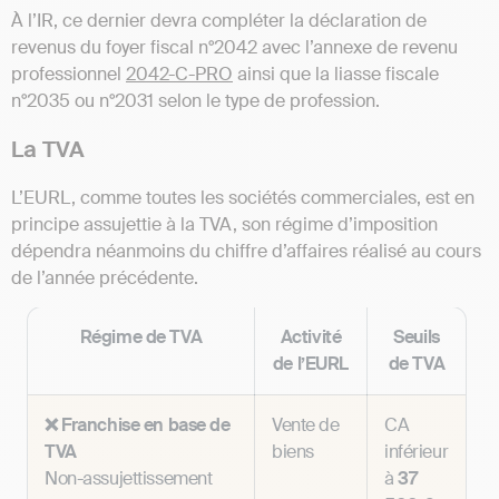
À l’IR, ce dernier devra compléter la déclaration de
revenus du foyer fiscal n°2042 avec l’annexe de revenu
professionnel
2042-C-PRO
ainsi que la liasse fiscale
n°2035 ou n°2031 selon le type de profession.
La TVA
L’EURL, comme toutes les sociétés commerciales, est en
principe assujettie à la TVA, son régime d’imposition
dépendra néanmoins du chiffre d’affaires réalisé au cours
de l’année précédente.
Régime de TVA
Activité
Seuils
de l’EURL
de TVA
❌ Franchise en base de
Vente de
CA
TVA
biens
inférieur
Non-assujettissement
à
37