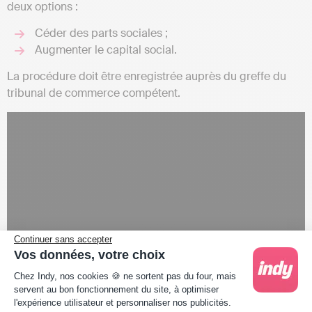
deux options :
Céder des parts sociales ;
Augmenter le capital social.
La procédure doit être enregistrée auprès du greffe du
tribunal de commerce compétent.
Continuer sans accepter
Vos données, votre choix
Plateforme de Gestion du Consentement : Person
Chez Indy, nos cookies 🍪 ne sortent pas du four, mais
servent au bon fonctionnement du site, à optimiser
l'expérience utilisateur et personnaliser nos publicités.