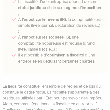
La fiscalité d’une entreprise dépend de son
statut juridique
et de son
régime d’imposition
;
À
l’impôt sur le revenu (IR),
la comptabilité est
simple (livre journal, déclaration de revenus…)
;
À
l’impôt sur les sociétés (IS)
, une
comptabilité rigoureuse est requise (grand
livre, liasse fiscale…) ;
Il est possible d’
optimiser la fiscalité
d’une
entreprise en déduisant certaines charges.
La fiscalité
constitue l’ensemble de règles et de lois qui
constitue le cadre fiscal
.
La fiscalité s’apparente à des
pratiques utilisées par l’État pour percevoir des
impôts
.
Alors, comment fonctionne la fiscalité en entreprise ?
Quelles sont les règles à appliquer ? Selon votre société,