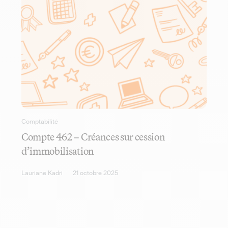
Comptabilité
Compte 462 – Créances sur cession
d’immobilisation
Lauriane Kadri
21 octobre 2025