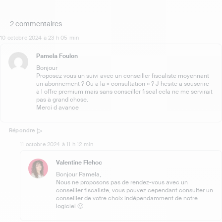
2 commentaires
10 octobre 2024 à 23 h 05 min
Pamela Foulon
Bonjour
Proposez vous un suivi avec un conseiller fiscaliste moyennant
un abonnement ? Ou à la « consultation » ? J hésite à souscrire
à l offre premium mais sans conseiller fiscal cela ne me servirait
pas à grand chose.
Merci d avance
Répondre
11 octobre 2024 à 11 h 12 min
Valentine Flehoc
Bonjour Pamela,
Nous ne proposons pas de rendez-vous avec un
conseiller fiscaliste, vous pouvez cependant consulter un
conseiller de votre choix indépendamment de notre
logiciel 🙂