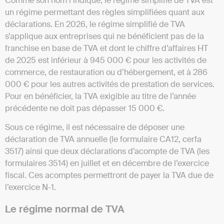
Comme son nom l’indique, le régime simplifié de TVA est
un régime permettant des règles simplifiées quant aux
déclarations. En 2026, le régime simplifié de TVA
s’applique aux entreprises qui ne bénéficient pas de la
franchise en base de TVA et dont le chiffre d’affaires HT
de 2025 est inférieur à 945 000 € pour les activités de
commerce, de restauration ou d’hébergement, et à 286
000 € pour les autres activités de prestation de services.
Pour en bénéficier, la TVA exigible au titre de l’année
précédente ne doit pas dépasser 15 000 €.
Sous ce régime, il est nécessaire de déposer une
déclaration de TVA annuelle (le formulaire CA12, cerfa
3517) ainsi que deux déclarations d’acompte de TVA (les
formulaires 3514) en juillet et en décembre de l’exercice
fiscal. Ces acomptes permettront de payer la TVA due de
l’exercice N-1.
Le régime normal de TVA