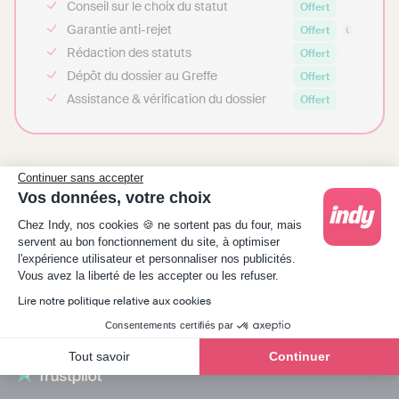
Conseil sur le choix du statut
Offert
Garantie anti-rejet
Offert
Rédaction des statuts
Offert
Dépôt du dossier au Greffe
Offert
Assistance & vérification du dossier
Offert
Continuer sans accepter
Vos données, votre choix
Plateforme de Gestion du Consentement : Person
Chez Indy, nos cookies 🍪 ne sortent pas du four, mais
servent au bon fonctionnement du site, à optimiser
l'expérience utilisateur et personnaliser nos publicités.
Axeptio consent
Vous avez la liberté de les accepter ou les refuser.
Lire notre politique relative aux cookies
Consentements certifiés par
Tout savoir
Continuer