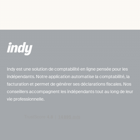
Indy est une solution de comptabilité en ligne pensée pour les
indépendants. Notre application automatise la comptabilité, la
facturation et permet de générer ses déclarations fiscales. Nos
conseillers accompagnent les indépendants tout au long de leur
vie professionnelle.