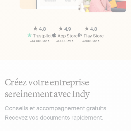
4.8
4.9
4.8
Trustpilot
App Store
Play Store
+14 000 avis
+6000 avis
+3000 avis
Créez votre entreprise
sereinement avec Indy
Conseils et accompagnement gratuits.
Recevez vos documents rapidement.