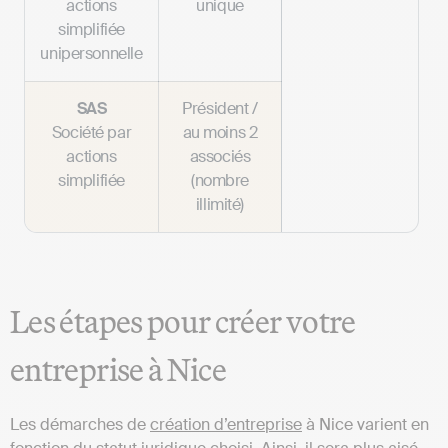
actions
unique
simplifiée
unipersonnelle
SAS
Président /
Société par
au moins 2
actions
associés
simplifiée
(nombre
illimité)
Les étapes pour créer votre
entreprise à Nice
Les démarches de
création d’entreprise
à Nice varient en