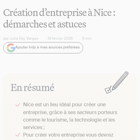
Création d’entreprise à Nice :
démarches et astuces
par
Julie Pay Vargas
19 février 2026
9
min
Ajouter Indy à mes sources préférées
En résumé
Nice est un lieu idéal pour créer une
entreprise, grâce à ses secteurs porteurs
comme le tourisme, la technologie et les
services ;
Pour créer votre entreprise vous devrez