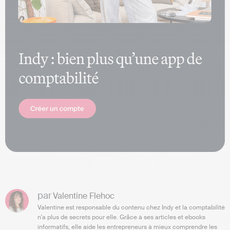
par
Valentine Flehoc
Valentine est responsable du contenu chez Indy et la comptabilité
n'a plus de secrets pour elle. Grâce à ses articles et ebooks
informatifs, elle aide les entrepreneurs à mieux comprendre les