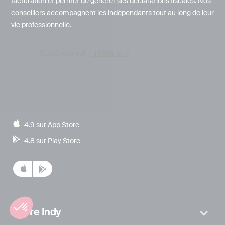
facturation et permet de générer ses déclarations fiscales. Nos
conseillers accompagnent les indépendants tout au long de leur
vie professionnelle.
4.9 sur App Store
4.8 sur Play Store
L’offre Indy