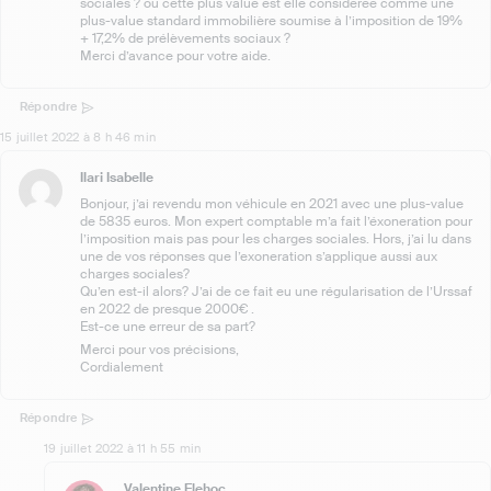
sociales ? ou cette plus value est elle considérée comme une
plus-value standard immobilière soumise à l’imposition de 19%
+ 17,2% de prélèvements sociaux ?
Merci d’avance pour votre aide.
Répondre
15 juillet 2022 à 8 h 46 min
Ilari Isabelle
Bonjour, j’ai revendu mon véhicule en 2021 avec une plus-value
de 5835 euros. Mon expert comptable m’a fait l’éxoneration pour
l’imposition mais pas pour les charges sociales. Hors, j’ai lu dans
une de vos réponses que l’exoneration s’applique aussi aux
charges sociales?
Qu’en est-il alors? J’ai de ce fait eu une régularisation de l’Urssaf
en 2022 de presque 2000€ .
Est-ce une erreur de sa part?
Merci pour vos précisions,
Cordialement
Répondre
19 juillet 2022 à 11 h 55 min
Valentine Flehoc