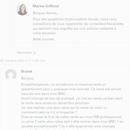
Marine Griffond
Bonjour Amine,
Pour des questions d’optimisation fiscale, nous vous
conseillons de vous rapprocher de conseillers fiscalistes,
qui sauront vous aiguiller sur une solution adaptée à
votre situation.
Belle journée,
Répondre
25 octobre 2022 à 17 h 26 min
Brunet
Bonjour,
Kinésithérapeute, j’ai acheté (via un financement) un
appartement pour y pratiquer mon activité. Ce local est amorti
tous les ans dans mon BNC.
Ayant changé de lieu de pratique, j’ai mis en vente ce bien dont
la vente sera actée en décembre prochain.
Je vais réaliser une plus value sur la vente de celui-ci….
comment cela va-t-il m’impacter ?
Dois-je verser le fruit de cette vente sur mon RIB professionnel
ou privé ? cette plus value doit t-elle rentrer dans mon BNC ? en
recette exceptionnelle ? va-t-elle augmenter mes charges