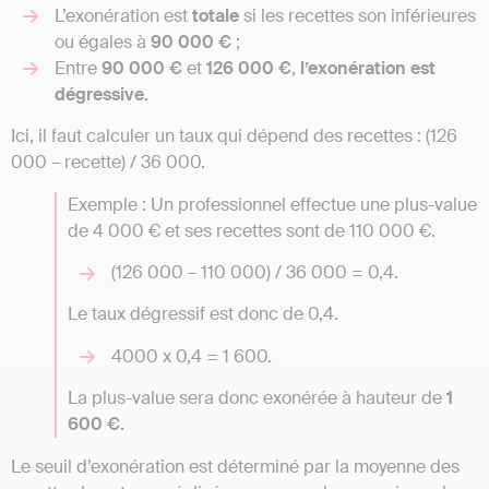
L’exonération est
totale
si les recettes son inférieures
ou égales à
90 000 €
;
Entre
90 000 €
et
126 000 €
,
l’exonération est
dégressive.
Ici, il faut calculer un taux qui dépend des recettes : (126
000 – recette) / 36 000.
Exemple : Un professionnel effectue une plus-value
de 4 000 € et ses recettes sont de 110 000 €.
(126 000 – 110 000) / 36 000 = 0,4.
Le taux dégressif est donc de 0,4.
4000 x 0,4 = 1 600.
La plus-value sera donc exonérée à hauteur de
1
600 €.
Le seuil d’exonération est déterminé par la moyenne des