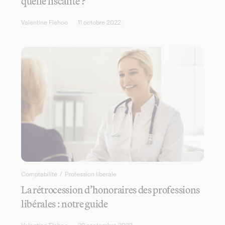
quelle fiscalité ?
Valentine Flehoc
11 octobre 2022
Comptabilité
/
Profession libérale
La rétrocession d’honoraires des professions
libérales : notre guide