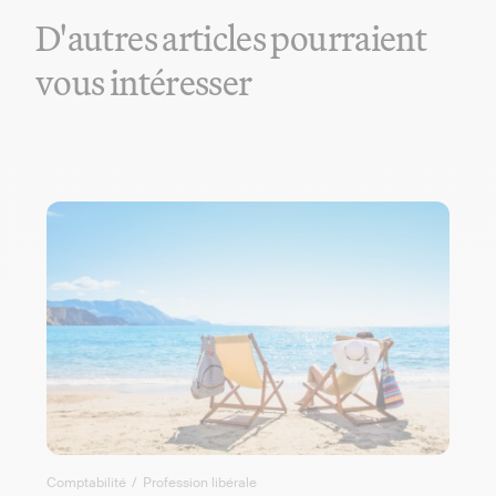
D'autres articles pourraient
vous intéresser
Comptabilité
/
Profession libérale