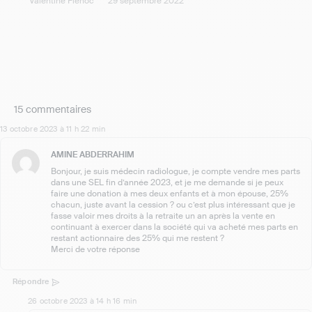
Valentine Flehoc
29 septembre 2022
15 commentaires
13 octobre 2023 à 11 h 22 min
AMINE ABDERRAHIM
Bonjour, je suis médecin radiologue, je compte vendre mes parts
dans une SEL fin d’année 2023, et je me demande si je peux
faire une donation à mes deux enfants et à mon épouse, 25%
chacun, juste avant la cession ? ou c’est plus intéressant que je
fasse valoir mes droits à la retraite un an après la vente en
continuant à exercer dans la société qui va acheté mes parts en
restant actionnaire des 25% qui me restent ?
Merci de votre réponse
Répondre
26 octobre 2023 à 14 h 16 min