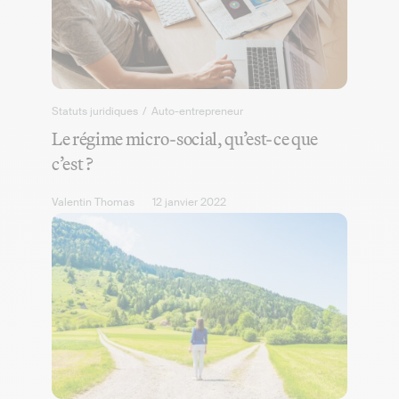
Statuts juridiques
/
Auto-entrepreneur
Le régime micro-social, qu’est-ce que
c’est ?
Valentin Thomas
12 janvier 2022