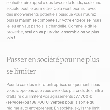
souhaite faire appel à des levées de fonds, seule une
société peut le permettre. Cela vient bien sûr avec
des inconvénients potentiels puisque vous n’aurez
plus la mainmise complète sur votre entreprise, mais
le jeu en vaut parfois la chandelle. Comme le dit le
proverbe,
seul on va plus vite, ensemble on va plus
loin !
Passer en société pour ne plus
se limiter
Pour le cas des micro-entreprises uniquement, nous
vous rappelons que vous avez des plafonds de chiffre
d’affaire qui limitent vos agissements :
77 700 €
(services) ou 188 700 € (ventes)
pour la sortie du
régime auto entrepreneur. En société, sky is the limit !