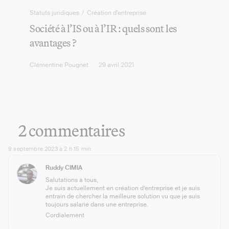
Statuts juridiques
/
Création d'entreprise
Société à l’IS ou à l’IR : quels sont les
avantages ?
Clémentine Pougnet
29 avril 2021
2 commentaires
9 septembre 2023 à 2 h 15 min
Ruddy CIMIA
Salutations à tous,
Je suis actuellement en création d’entreprise et je suis
entrain de chercher la meilleure solution vu que je suis
toujours salarié dans une entreprise.
Cordialement