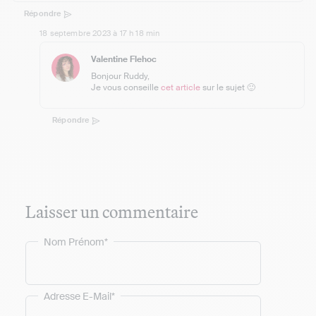
Répondre
18 septembre 2023 à 17 h 18 min
Valentine Flehoc
Bonjour Ruddy,
Je vous conseille
cet article
sur le sujet 🙂
Répondre
Laisser un commentaire
Nom Prénom*
Adresse E-Mail*