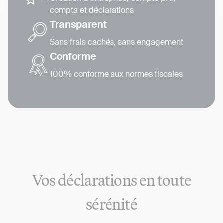
compta et déclarations
Transparent
Sans frais cachés, sans engagement
Conforme
100% conforme aux normes fiscales
Vos déclarations en toute
sérénité