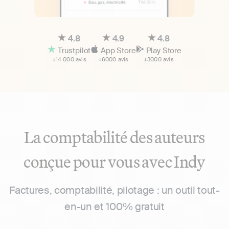
4.8
4.9
4.8
Trustpilot
App Store
Play Store
+14 000 avis
+6000 avis
+3000 avis
La comptabilité des auteurs
conçue pour vous avec Indy
Factures, comptabilité, pilotage : un outil tout-
en-un et 100% gratuit