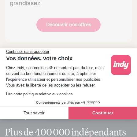
grandissez.
Découvrir nos offres
Continuer sans accepter
Vos données, votre choix
Plateforme de Gestion du Consentement : Person
Chez Indy, nos cookies 🍪 ne sortent pas du four, mais
servent au bon fonctionnement du site, à optimiser
l'expérience utilisateur et personnaliser nos publicités.
Axeptio consent
Vous avez la liberté de les accepter ou les refuser.
Lire notre politique relative aux cookies
Consentements certifiés par
Tout savoir
Continuer
Plus de 400 000 indépendants