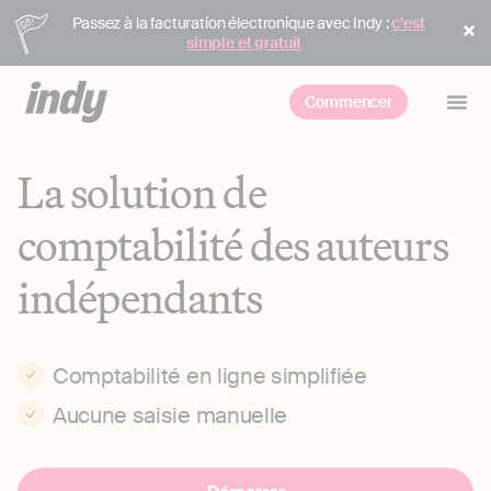
Passez à la facturation électronique avec Indy :
c’est
simple et gratuit
Commencer
La solution de
comptabilité des auteurs
indépendants
Comptabilité en ligne simplifiée
Aucune saisie manuelle