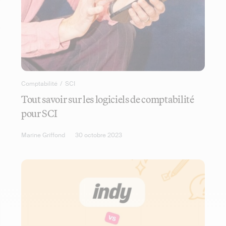
Comptabilité
/
SCI
Tout savoir sur les logiciels de comptabilité
pour SCI
Marine Griffond
30 octobre 2023