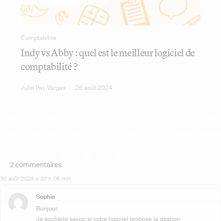
Comptabilité
Indy vs Abby : quel est le meilleur logiciel de
comptabilité ?
Julie Pay Vargas
26 août 2024
2 commentaires
30 août 2024 à 20 h 06 min
Sophie
Bonjour,
Je souhaite savoir si votre logiciel propose la gestion