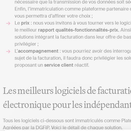
nécessaire que la transmission de vos données soit sé
Enfin, l’immatriculation comme plateforme partenaire d
vous permettra d’affiner votre choix ;
Le
prix
: nous vous invitons à vous tourner vers le logic
le meilleur
rapport qualités-fonctionnalités-prix.
Ainsi
solutions intégrant la facturation dans leur offre de bas
privilégier ;
L’
accompagnement
: vous pourriez avoir des interrog
sujet de la facturation, il faudra donc privilégier les so
proposant un
service client
réactif.
Les meilleurs logiciels de facturat
électronique pour les indépendan
Tous les logiciels ci-dessous sont immatriculés comme Pla
Agréées par la DGFiP. Voici le détail de chaque solution.