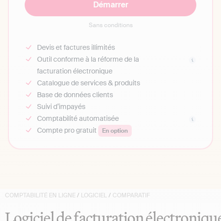
Démarrer
Sans conditions
Devis et factures illimités
Outil conforme à la réforme de la
facturation électronique
Catalogue de services & produits
Base de données clients
Suivi d’impayés
Comptabilité automatisée
Compte pro gratuit
En option
COMPTABILITÉ EN LIGNE
/
LOGICIEL
/
COMPARATIF
Logiciel de facturation électronique