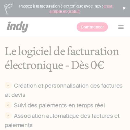
Passez à la facturation électronique avec Indy :
c’est
simple et gratuit
Commencer
Le logiciel de facturation
électronique - Dès 0€
Création et personnalisation des factures
et devis
Suivi des paiements en temps réel
Association automatique des factures et
paiements