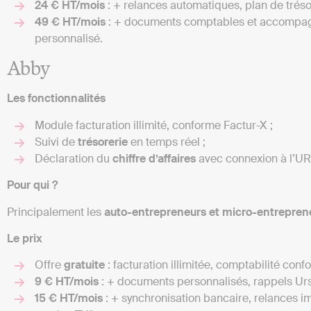
24 € HT/mois
: + relances automatiques, plan de trésor
49 € HT/mois
: + documents comptables et accomp
personnalisé.
Abby
Les fonctionnalités
Module facturation illimité, conforme Factur-X ;
Suivi de
trésorerie
en temps réel ;
Déclaration du
chiffre d’affaires
avec connexion à l’U
Pour qui ?
Principalement les
auto-entrepreneurs et micro-entrepren
Le prix
Offre
gratuite
: facturation illimitée, comptabilité conf
9 € HT/mois
: + documents personnalisés, rappels Urs
15 € HT/mois
: + synchronisation bancaire, relances i