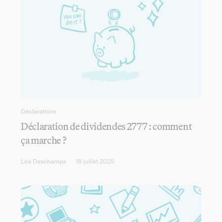
Déclarations
Déclaration de dividendes 2777 : comment
ça marche ?
Léa Deschamps
18 juillet 2025