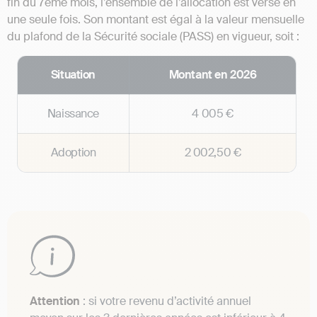
fin du 7ème mois, l’ensemble de l’allocation est versé en
une seule fois. Son montant est égal à la valeur mensuelle
du plafond de la Sécurité sociale (PASS) en vigueur, soit :
Situation
Montant en 2026
Naissance
4 005 €
Adoption
2 002,50 €
Attention
: si votre revenu d’activité annuel