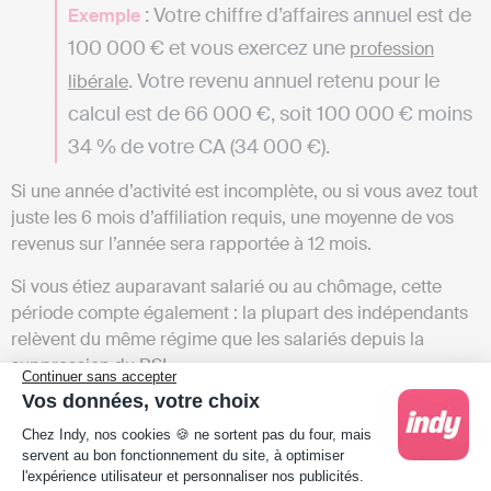
: Votre chiffre d’affaires annuel est de
Exemple
100 000 € et vous exercez une
profession
. Votre revenu annuel retenu pour le
libérale
calcul est de 66 000 €, soit 100 000 € moins
34 % de votre CA (34 000 €).
Si une année d’activité est incomplète, ou si vous avez tout
juste les 6 mois d’affiliation requis, une moyenne de vos
revenus sur l’année sera rapportée à 12 mois.
Si vous étiez auparavant salarié ou au chômage, cette
période compte également : la plupart des indépendants
relèvent du même régime que les salariés depuis la
suppression du RSI.
Continuer sans accepter
Vos données, votre choix
Plateforme de Gestion du Consentement : Person
Chez Indy, nos cookies 🍪 ne sortent pas du four, mais
servent au bon fonctionnement du site, à optimiser
l'expérience utilisateur et personnaliser nos publicités.