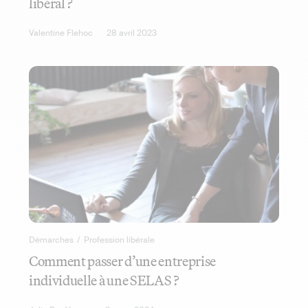
libéral ?
Valentine Flehoc
28 avril 2023
Démarches
/
Profession libérale
Comment passer d’une entreprise
individuelle à une SELAS ?