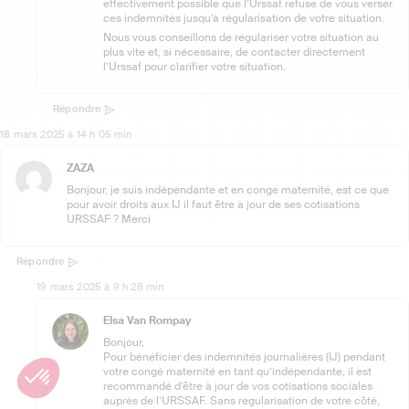
effectivement possible que l’Urssaf refuse de vous verser
ces indemnités jusqu’à régularisation de votre situation.
Nous vous conseillons de régulariser votre situation au
plus vite et, si nécessaire, de contacter directement
l’Urssaf pour clarifier votre situation.
Répondre
18 mars 2025 à 14 h 05 min
ZAZA
Bonjour, je suis indépendante et en conge maternité, est ce que
pour avoir droits aux IJ il faut être à jour de ses cotisations
URSSAF ? Merci
Répondre
19 mars 2025 à 9 h 28 min
Elsa Van Rompay
Bonjour,
Pour bénéficier des indemnités journalières (IJ) pendant
votre congé maternité en tant qu’indépendante, il est
recommandé d’être à jour de vos cotisations sociales
auprès de l’URSSAF. Sans régularisation de votre côté,