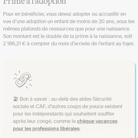
Prime à l’adoption
Pour en bénéficier, vous devez adopter ou accueillir en
vue d’une adoption un enfant de moins de 20 ans, sous les
mêmes plafonds de ressources que pour une naissance.
Son montant est le double de la prime à la naissance, soit
2 186,21 € à compter du mois d’arrivée de l’enfant au foyer.
🏖️ Bon à savoir : au-delà des aides Sécurité
sociale et CAF, d’autres coups de pouce existent
pour les indépendants qui souhaitent souffler
après leur congé, comme le
chèque vacances
pour les professions libérales
.