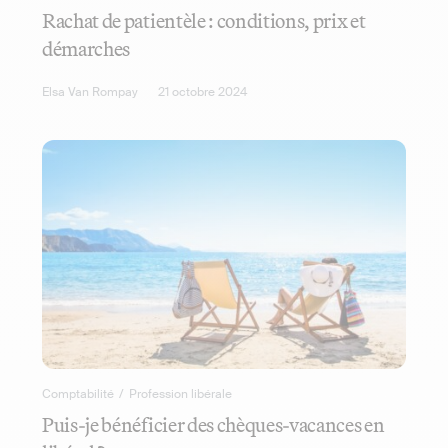
Rachat de patientèle : conditions, prix et
démarches
Elsa Van Rompay
21 octobre 2024
Comptabilité
/
Profession libérale
Puis-je bénéficier des chèques-vacances en