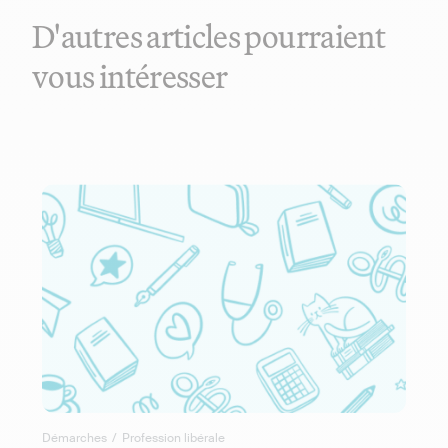
D'autres articles pourraient
vous intéresser
Démarches
/
Profession libérale