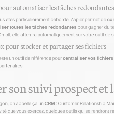
pour automatiser les tâches redondantes
vous êtes particulièrement débordé, Zapier permet de
con
iser toutes les tâches redondantes
pour gagner du te
 Gmail, elle atterrira automatiquement sur votre outil d
 pour stocker et partager ses fichiers
ste un outil de référence pour
centraliser vos fichiers
partenaires.
r son suivi prospect et l
rgon, on appelle ça un
CRM
: Customer Relationship Man
ivité que vous exercez, quelques outils qui se rendront 