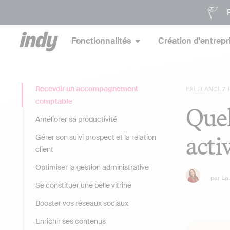
P
Fonctionnalités
Création d'entrepr
Recevoir un accompagnement
FREELANCE
/
comptable
Quel
Améliorer sa productivité
acti
Gérer son suivi prospect et la relation
client
Optimiser la gestion administrative
par
La
Se constituer une belle vitrine
Booster vos réseaux sociaux
Enrichir ses contenus