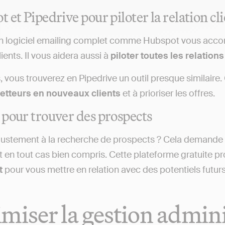
 et Pipedrive pour piloter la relation cl
un logiciel emailing complet comme Hubspot vous acco
lients. Il vous aidera aussi à
piloter toutes les relatio
s, vous trouverez en Pipedrive un outil presque similaire. 
etteurs en nouveaux clients
et à prioriser les offres.
pour trouver des prospects
justement à la recherche de prospects ? Cela demande 
nt en tout cas bien compris. Cette plateforme gratuite 
t
pour vous mettre en relation avec des potentiels futurs 
miser la gestion admini