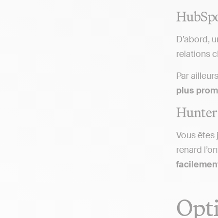
HubSpot
D’abord, 
relations c
Par ailleur
plus prom
Hunter 
Vous êtes 
renard l’o
facilemen
Opti