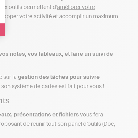
x outils permettent d’
améliorer votre
velopper votre activité et accomplir un maximum
s notes, vos tableaux, et faire un suivi de
e sur la
gestion des tâches pour suivre
 et son système de cartes est fait pour vous !
nts
aux, présentations et fichiers
vous fera
osant de réunir tout son panel d’outils (Doc,