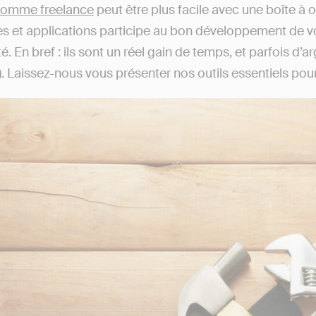
 comme freelance
peut être plus facile avec une boîte à out
s et applications participe au bon développement de vot
é. En bref : ils sont un réel gain de temps, et parfois d’
). Laissez-nous vous présenter nos outils essentiels pour