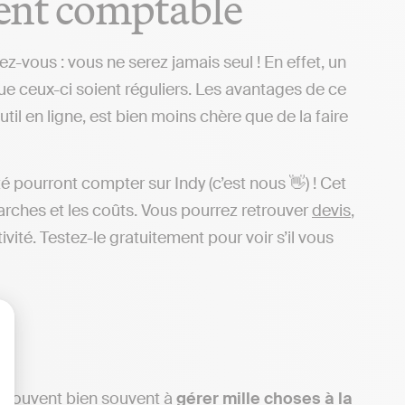
ent comptable
-vous : vous ne serez jamais seul ! En effet, un
ue ceux-ci soient réguliers. Les avantages de ce
outil en ligne, est bien moins chère que de la faire
 pourront compter sur Indy (c’est nous 👋) ! Cet
arches et les coûts. Vous pourrez retrouver
devis
,
ivité. Testez-le gratuitement pour voir s’il vous
lisez vos Options
retrouvent bien souvent à
gérer mille choses à la