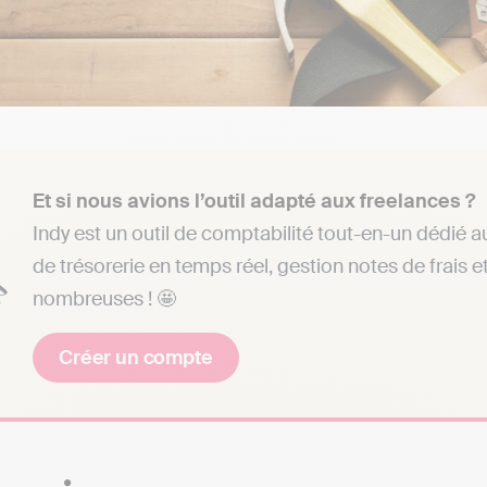
Et si nous avions l’outil adapté aux freelances ?
Indy est un outil de comptabilité tout-en-un dédié au
de trésorerie en temps réel, gestion notes de frais et
nombreuses ! 🤩
Créer un compte