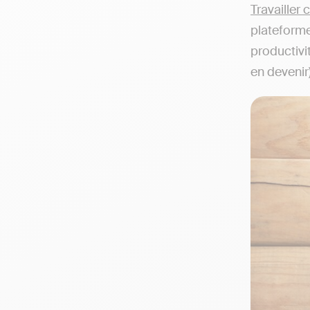
Travailler
plateforme
productivit
en devenir