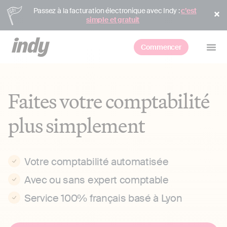
Passez à la facturation électronique avec Indy :
c’est
simple et gratuit
Commencer
Faites votre comptabilité
plus simplement
Votre comptabilité automatisée
Avec ou sans expert comptable
Service 100% français basé à Lyon