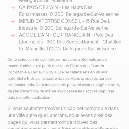
Bellegarde-Sur-Valserine
GA PAYS DE L'AIN - Les Hauts Des
Echarmasses, 01200, Bellegarde-Sur-Valserine
IMPLID EXPERTISE CONSEIL - 15 Rue De L
Industrie, 01200, Bellegarde-Sur-Valserine
AGC DE L'AIN - CERFRANCE AIN - Pole Des
Etournelles - 300 Rue Santos Dumont - Chatillon
En Michaille, 01200, Bellegarde-Sur-Valserine
Cette sélection de cabinets comptables a été réalisée de
manière aléatoire à partir du site de l’Ordre des Experts
Comptable au 1er avril 2023. Elle ne reflète en rien un avis
potentiel d’Indy sur la qualité des services proposés par ces
professionnels. Certains cabinets peuvent avoir changé de nom,
de lieu d'exercice, ou même avoir cessé leur activité depuis la
date de cette publication.
Si vous souhaitez trouver un cabinet comptable dans
une ville autre que Lancrans, nous avons créé des
pages qui vous permettront de trouver des