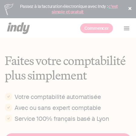
Passez à la facturation électronique avec Indy :
c’est
simple et gratuit
Commencer
Faites votre comptabilité
plus simplement
Votre comptabilité automatisée
Avec ou sans expert comptable
Service 100% français basé à Lyon