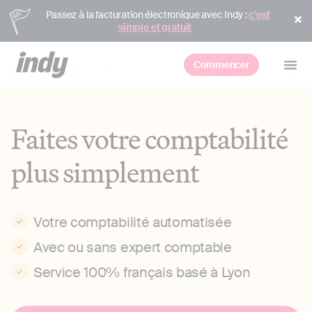
Passez à la facturation électronique avec Indy :
c’est
simple et gratuit
Commencer
Faites votre comptabilité
plus simplement
Votre comptabilité automatisée
Avec ou sans expert comptable
Service 100% français basé à Lyon