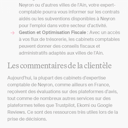
Neyron ou d'autres villes de l'Ain, votre expert-
comptable pourra vous informer sur les contrats
aidés ou les subventions disponibles à Neyron
pour l'emploi dans votre secteur d'activité.
Gestion et Optimisation Fiscale
: Avec un accès
à vos flux de trésorerie, les cabinets comptables
peuvent donner des conseils fiscaux et
administratifs adaptés aux villes de l'Ain.
Les commentaires de la clientèle
Aujourd'hui, la plupart des cabinets d'expertise
comptable de Neyron, comme ailleurs en France,
reçoivent des évaluations sur des plateformes d'avis,
tout comme de nombreux autres services sur des
plateformes telles que Trustpilot, Ekomi ou Google
Reviews. Ce sont des ressources très utiles lors de la
prise de décisions.