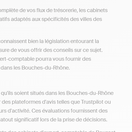
omplète de vos flux de trésorerie, les cabinets
tifs adaptés aux spécificités des villes des
nnaissent bien la législation entourant la
re de vous offrir des conseils sur ce sujet.
ert-comptable pourra vous fournir des
es dans les Bouches-du-Rhône.
 qu'ils soient situés dans les Bouches-du-Rhône
r des plateformes d'avis telles que Trustpilot ou
s d'activité. Ces évaluations fournissent des
tout significatif lors de la prise de décisions.