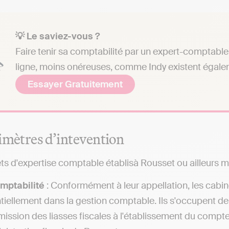
💡 Le saviez-vous ?
Faire tenir sa comptabilité par un expert-comptable 
ligne, moins onéreuses, comme Indy existent égale
Essayer Gratuitement
imètres d’intevention
ts d'expertise comptable établisà Rousset ou ailleurs me
mptabilité
: Conformément à leur appellation, les cabi
tiellement dans la gestion comptable. Ils s'occupent de
mission des liasses fiscales à l'établissement du compt