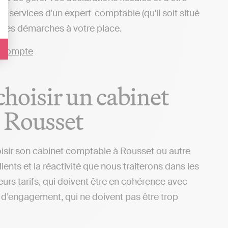
 services d'un expert-comptable (qu'il soit situé
e des démarches à votre place.
 choisir un cabinet
 Rousset
oisir son cabinet comptable à Rousset ou autre
ients et la réactivité que nous traiterons dans les
urs tarifs, qui doivent être en cohérence avec
ns d’engagement, qui ne doivent pas être trop