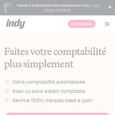
Passez à la facturation électronique avec Indy :
c’est
simple et gratuit
Commencer
Faites votre comptabilité
plus simplement
Votre comptabilité automatisée
Avec ou sans expert comptable
Service 100% français basé à Lyon