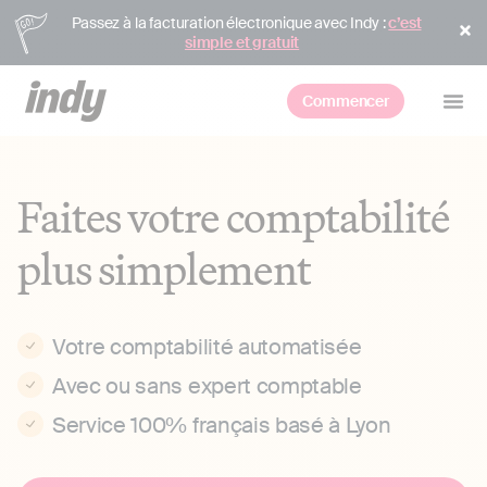
Passez à la facturation électronique avec Indy :
c’est
simple et gratuit
Commencer
Faites votre comptabilité
plus simplement
Votre comptabilité automatisée
Avec ou sans expert comptable
Service 100% français basé à Lyon