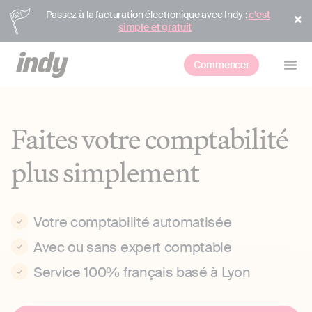
Passez à la facturation électronique avec Indy :
c’est
simple et gratuit
Commencer
Faites votre comptabilité
plus simplement
Votre comptabilité automatisée
Avec ou sans expert comptable
Service 100% français basé à Lyon