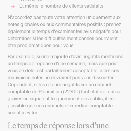
Et même le nombre de clients satisfaits
N'accordez pas toute votre attention uniquement aux
notes globales ou aux commentaires positifs : prenez
également le temps d'examiner les avis négatifs pour
déterminer si les difficultés mentionnées pourraient
être problématiques pour vous.
Par exemple, si une majorité d'avis négatifs mentionne
un temps de réponse d'une semaine, mais que pour
vous ce délai est parfaitement acceptable, alors ces
mauvaises notes ne devraient pas vous dissuader.
Cependant, si les retours négatifs sur un cabinet
comptable de Ploumilliau (22300) font état de fautes
graves ou signalent fréquemment des oublis, il est
possible que ces cabinets d'expertise comptable
soient à éviter.
Le temps de réponse lors d'une