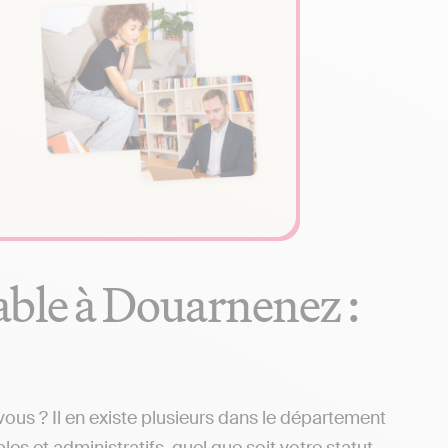
able à Douarnenez :
us ? Il en existe plusieurs dans le département