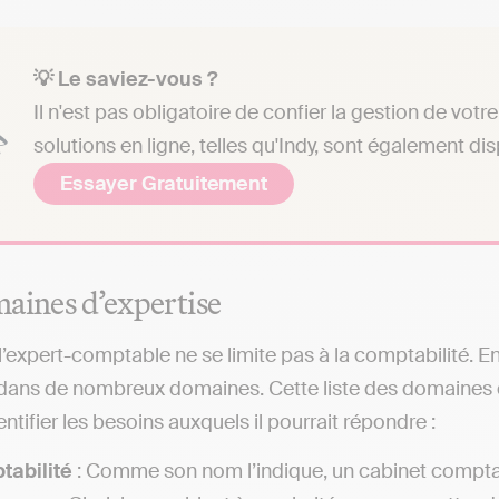
💡 Le saviez-vous ?
Il n'est pas obligatoire de confier la gestion de vo
solutions en ligne, telles qu'Indy, sont également di
Essayer Gratuitement
aines d’expertise
 l’expert-comptable ne se limite pas à la comptabilité. E
 dans de nombreux domaines. Cette liste des domaines 
ntifier les besoins auxquels il pourrait répondre :
tabilité
: Comme son nom l’indique, un cabinet comptab