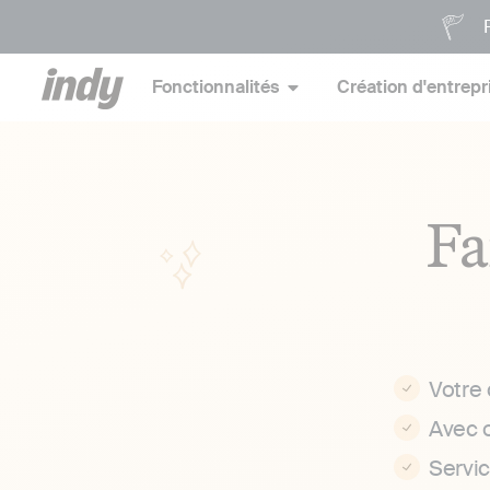
P
Fonctionnalités
Création d'entrepr
Fa
Votre
Avec 
Servi