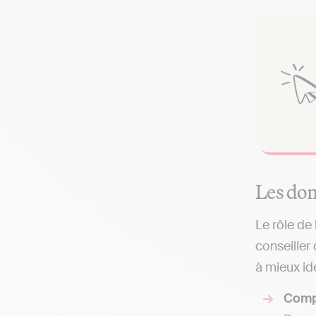
Les dom
Le rôle de
conseiller
à mieux ide
Comp