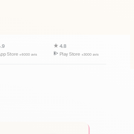
.9
4.8
pp Store
Play Store
+6000 avis
+3000 avis