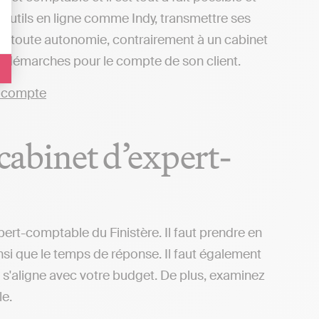
 outils en ligne comme Indy, transmettre ses
 en toute autonomie, contrairement à un cabinet
es démarches pour le compte de son client.
 cabinet d’expert-
pert-comptable du Finistère. Il faut prendre en
insi que le temps de réponse. Il faut également
il s'aligne avec votre budget. De plus, examinez
le.