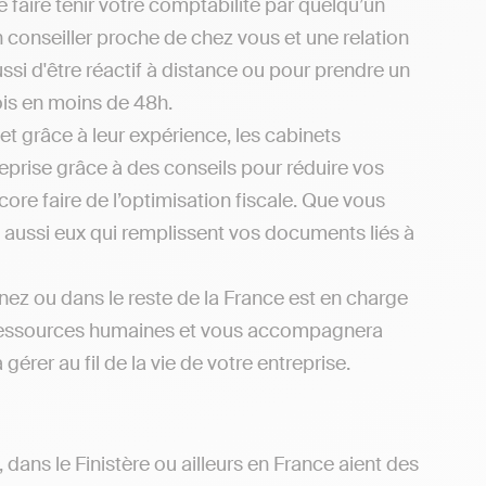
faire tenir votre comptabilité par quelqu’un
n conseiller proche de chez vous et une relation
i d'être réactif à distance ou pour prendre un
ois en moins de 48h.
et grâce à leur expérience, les cabinets
eprise grâce à des conseils pour réduire vos
re faire de l’optimisation fiscale. Que vous
t aussi eux qui remplissent vos documents liés à
ez ou dans le reste de la France est en charge
 aux ressources humaines et vous accompagnera
rer au fil de la vie de votre entreprise.
 dans le Finistère ou ailleurs en France aient des