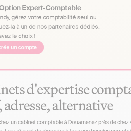
 Option Expert-Comptable
ndy, gérez votre comptabilité seul ou
uez-la à un de nos partenaires dédiés.
vez le choix !
crée un compte
nets d'expertise compt
f, adresse, alternative
hez un cabinet comptable à Douarnenez près de chez vo