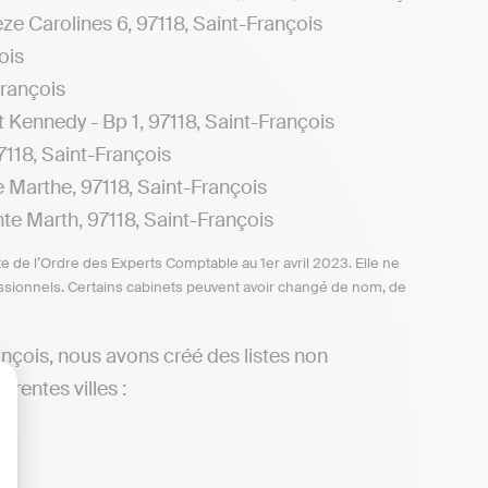
 Carolines 6, 97118, Saint-François
ois
rançois
Kennedy - Bp 1, 97118, Saint-François
118, Saint-François
e Marthe, 97118, Saint-François
e Marth, 97118, Saint-François
te de l’Ordre des Experts Comptable au 1er avril 2023. Elle ne
ofessionnels. Certains cabinets peuvent avoir changé de nom, de
nçois, nous avons créé des listes non
rentes villes :
lisez vos Options