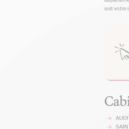
départemen
soit votre 
Cabi
AUDIT
SAINT