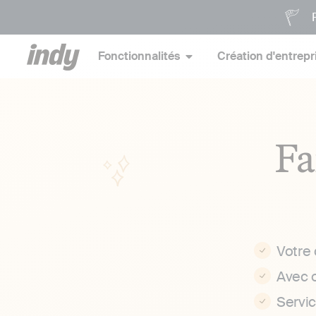
P
Fonctionnalités
Création d'entrepr
Fa
Votre
Avec 
Servi