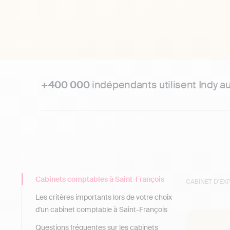
+400 000
indépendants utilisent Indy a
Cabinets comptables à Saint-François
CABINET D'E
Les critères importants lors de votre choix
d'un cabinet comptable à Saint-François
Questions fréquentes sur les cabinets