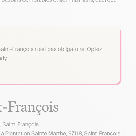
 besoins comptables et administratifs, quel que
int-François n'est pas obligatoire. Optez
dy.
t-François
 Saint-François
lantation Sainte Marthe, 97118, Saint-François