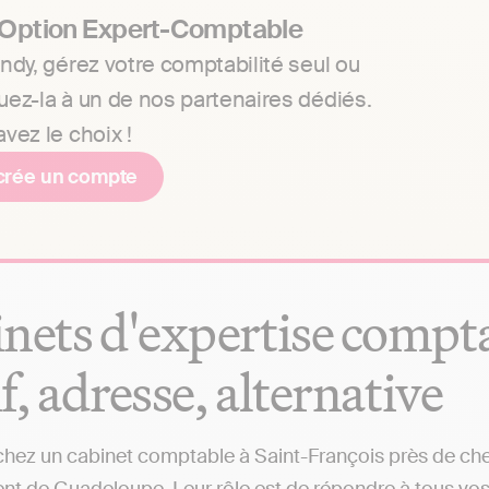
 Option Expert-Comptable
ndy, gérez votre comptabilité seul ou
uez-la à un de nos partenaires dédiés.
vez le choix !
crée un compte
nets d'expertise compta
if, adresse, alternative
hez un cabinet comptable à Saint-François près de chez 