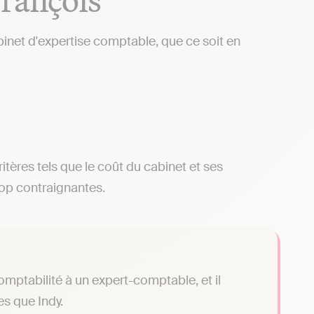
abinet d'expertise comptable, que ce soit en
ritères tels que le coût du cabinet et ses
rop contraignantes.
omptabilité à un expert-comptable, et il
es que Indy.