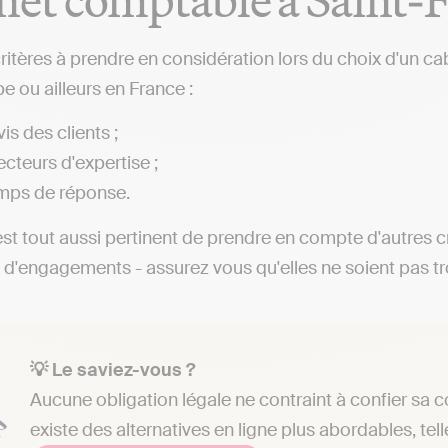
critères à prendre en considération lors du choix d'un c
 ou ailleurs en France :
is des clients ;
ecteurs d'expertise ;
mps de réponse.
 est tout aussi pertinent de prendre en compte d'autres c
 d'engagements - assurez vous qu'elles ne soient pas t
💡 Le saviez-vous ?
Aucune obligation légale ne contraint à confier sa c
existe des alternatives en ligne plus abordables, tell