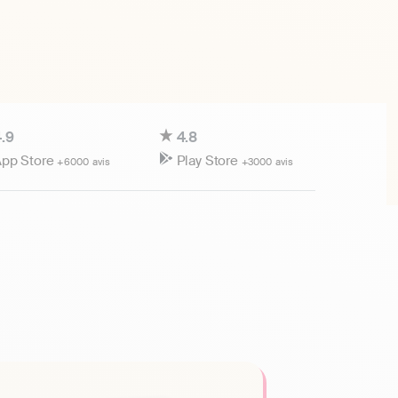
.9
4.8
pp Store
Play Store
+6000 avis
+3000 avis