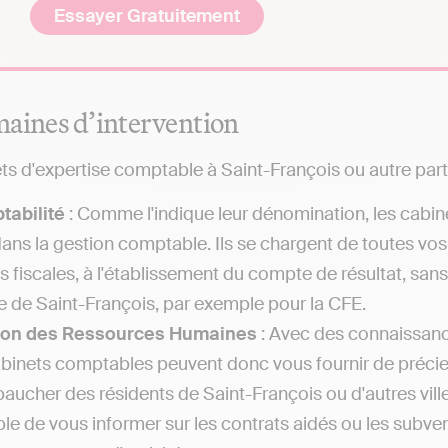
Essayer Gratuitement
aines d’intervention
ts d'expertise comptable à Saint-François ou autre par
tabilité
: Comme l'indique leur dénomination, les cabin
dans la gestion comptable. Ils se chargent de toutes vo
es fiscales, à l'établissement du compte de résultat, sa
le de Saint-François, par exemple pour la CFE.
ion des Ressources Humaines
: Avec des connaissance
abinets comptables peuvent donc vous fournir de précieu
aucher des résidents de Saint-François ou d'autres vil
le de vous informer sur les contrats aidés ou les subven