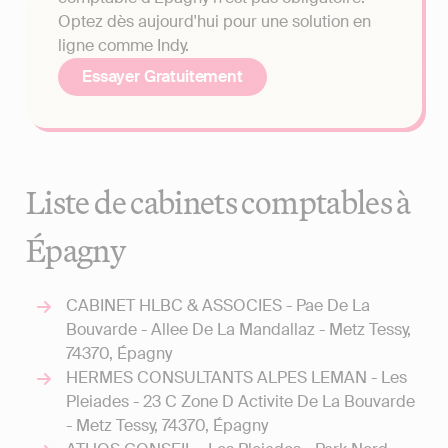
Optez dès aujourd'hui pour une solution en
ligne comme Indy.
Essayer Gratuitement
Liste de cabinets comptables à
Épagny
CABINET HLBC & ASSOCIES - Pae De La
Bouvarde - Allee De La Mandallaz - Metz Tessy,
74370, Épagny
HERMES CONSULTANTS ALPES LEMAN - Les
Pleiades - 23 C Zone D Activite De La Bouvarde
- Metz Tessy, 74370, Épagny