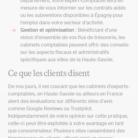
département, votre expert-comptable sera en
mesure de vous informer sur les contrats aidés
ou les subventions disponibles à Épagny pour
l'emploi dans votre secteur d'activité.
Gestion et optimisation
: Bénéficiant d'une
vision d'ensemble de vos flux de trésorerie, les
cabinets comptables peuvent offrir des conseils
sur les aspects fiscaux et administratifs
spécifiques aux villes de la Haute-Savoie.
Ce que les clients disent
De nos jours, il est courant que les cabinets d'experts-
comptables, en Haute-Savoie ou ailleurs en France
aient des évaluations sur différents sites d'avis
comme Google Reviews ou Trustpilot.
Indépendamment de votre opinion sur cette pratique,
celle-ci peut être exploitée à votre avantage en tant
que consommateur. Plusieurs sites rassemblent des