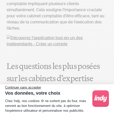
comptable impliquant plusieurs clients
simultanément. Cela souligne l'importance cruciale
pour votre cabinet comptable d'être efficace, tant au
niveau de la communication que de l'exécution des
tâches.
Les questions les plus posées
sur les cabinets d’expertise
comptable à Épagny et ailleurs
Continuer sans accepter
Vos données, votre choix
Plateforme de Gestion du Consentement : Person
Chez Indy, nos cookies 🍪 ne sortent pas du four, mais
Comment trouver un
servent au bon fonctionnement du site, à optimiser
l'expérience utilisateur et personnaliser nos publicités.
professionnel de la comptabilité à