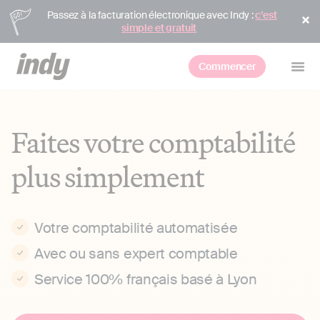
Passez à la facturation électronique avec Indy :
c’est
simple et gratuit
Commencer
Faites votre comptabilité
plus simplement
Votre comptabilité automatisée
Avec ou sans expert comptable
Service 100% français basé à Lyon