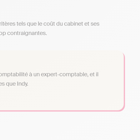
ritères tels que le coût du cabinet et ses
rop contraignantes.
omptabilité à un expert-comptable, et il
es que Indy.