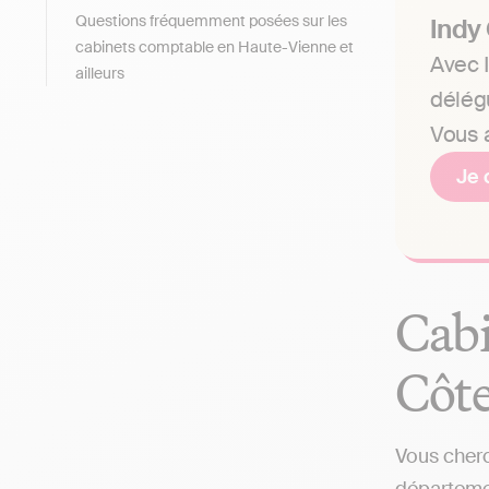
Questions fréquemment posées sur les
Indy
cabinets comptable en Haute-Vienne et
Avec I
ailleurs
délég
Vous a
Je 
Cabi
Côte
Vous cherc