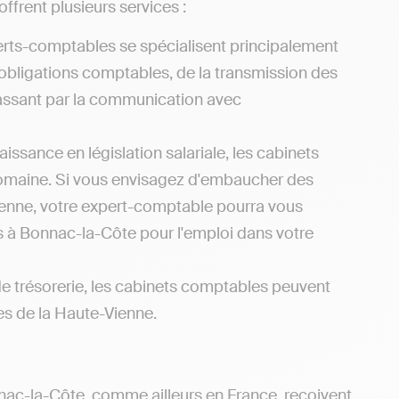
ffrent plusieurs services :
erts-comptables se spécialisent principalement
 obligations comptables, de la transmission des
 passant par la communication avec
issance en législation salariale, les cabinets
domaine. Si vous envisagez d'embaucher des
Vienne, votre expert-comptable pourra vous
es à Bonnac-la-Côte pour l'emploi dans votre
de trésorerie, les cabinets comptables peuvent
les de la Haute-Vienne.
nnac-la-Côte, comme ailleurs en France, reçoivent