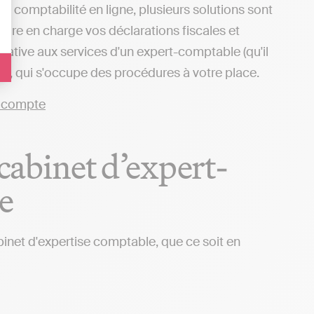
e comptabilité en ligne, plusieurs solutions sont
ndre en charge vos déclarations fiscales et
ative aux services d'un expert-comptable (qu'il
es), qui s'occupe des procédures à votre place.
 cabinet d’expert-
e
abinet d'expertise comptable, que ce soit en