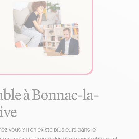
able à Bonnac-la-
tive
 vous ? Il en existe plusieurs dans le