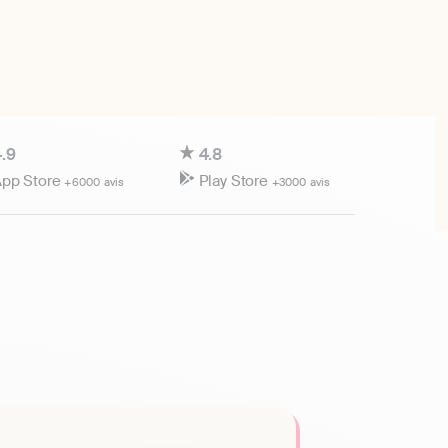
.9
4.8
pp Store
Play Store
+6000 avis
+3000 avis