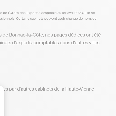
te de l’Ordre des Experts Comptable au 1er avril 2023. Elle ne
ofessionnels. Certains cabinets peuvent avoir changé de nom, de
rs de Bonnac-la-Côte, nos pages dédiées ont été
inets d'experts-comptables dans d'autres villes.
rtes par d'autres cabinets de la Haute-Vienne
lisez vos Options