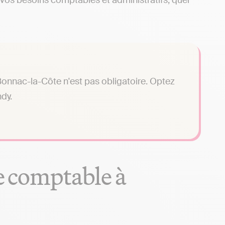
vos besoins comptables et administratifs, quel
onnac-la-Côte n'est pas obligatoire. Optez
dy.
se comptable à