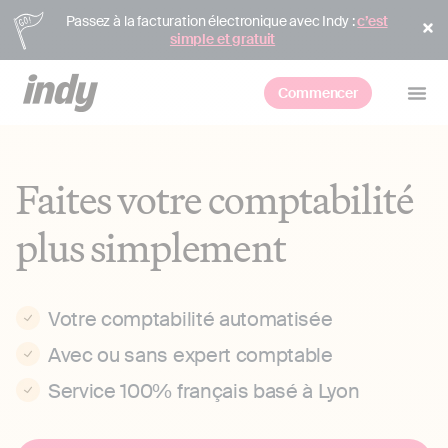
Passez à la facturation électronique avec Indy :
c’est
simple et gratuit
Commencer
Faites votre comptabilité
plus simplement
Votre comptabilité automatisée
Avec ou sans expert comptable
Service 100% français basé à Lyon