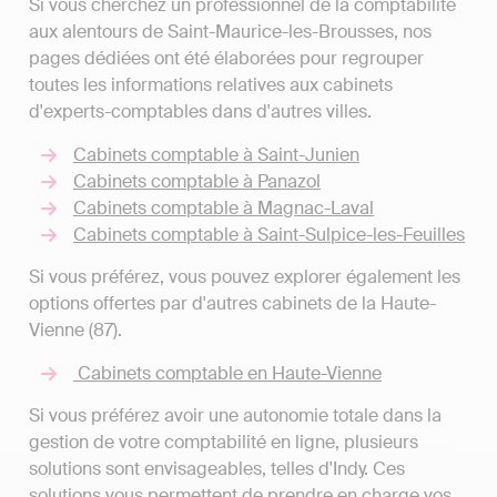
Si vous cherchez un professionnel de la comptabilité
aux alentours de Saint-Maurice-les-Brousses, nos
pages dédiées ont été élaborées pour regrouper
toutes les informations relatives aux cabinets
d'experts-comptables dans d'autres villes.
Cabinets comptable à Saint-Junien
Cabinets comptable à Panazol
Cabinets comptable à Magnac-Laval
Cabinets comptable à Saint-Sulpice-les-Feuilles
Si vous préférez, vous pouvez explorer également les
options offertes par d'autres cabinets de la Haute-
Vienne (87).
Cabinets comptable en Haute-Vienne
Si vous préférez avoir une autonomie totale dans la
gestion de votre comptabilité en ligne, plusieurs
solutions sont envisageables, telles d'Indy. Ces
solutions vous permettent de prendre en charge vos