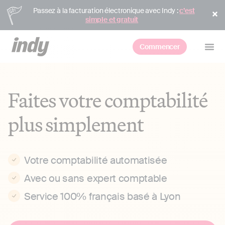
Passez à la facturation électronique avec Indy :
c’est
simple et gratuit
Commencer
Faites votre comptabilité
plus simplement
Votre comptabilité automatisée
Avec ou sans expert comptable
Service 100% français basé à Lyon