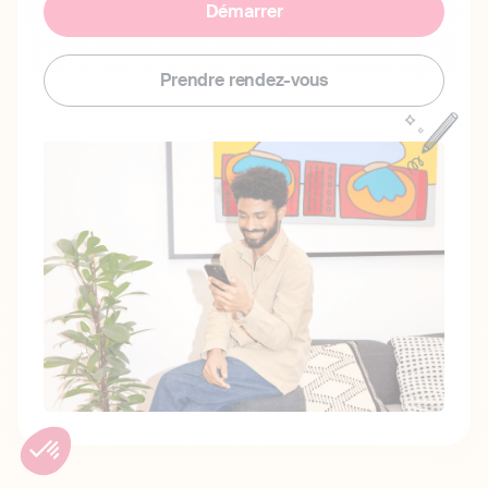
Démarrer
Prendre rendez-vous