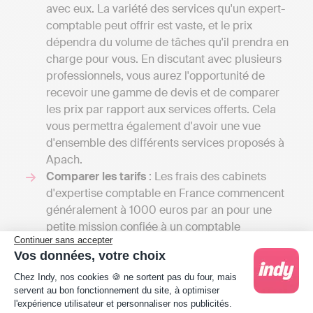
avec eux. La variété des services qu'un expert-
comptable peut offrir est vaste, et le prix
dépendra du volume de tâches qu'il prendra en
charge pour vous. En discutant avec plusieurs
professionnels, vous aurez l'opportunité de
recevoir une gamme de devis et de comparer
les prix par rapport aux services offerts. Cela
vous permettra également d'avoir une vue
d'ensemble des différents services proposés à
Apach.
Comparer les tarifs
: Les frais des cabinets
d'expertise comptable en France commencent
généralement à 1000 euros par an pour une
petite mission confiée à un comptable
Continuer sans accepter
indépendant et aller jusqu'à 4000 euros si votre
Vos données, votre choix
entreprise a besoin d'une comptabilité plus
Plateforme de Gestion du Consentement : Person
élaborée, y compris la gestion de la paie ou
Chez Indy, nos cookies 🍪 ne sortent pas du four, mais
servent au bon fonctionnement du site, à optimiser
l'élaboration de budgets prévisionnels. À
l'expérience utilisateur et personnaliser nos publicités.
l'inverse, une solution de comptabilité en ligne