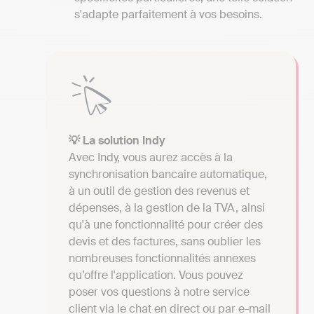
s'adapte parfaitement à vos besoins.
💡 La solution Indy
Avec Indy, vous aurez accès à la
synchronisation bancaire automatique,
à un outil de gestion des revenus et
dépenses, à la gestion de la TVA, ainsi
qu'à une fonctionnalité pour créer des
devis et des factures, sans oublier les
nombreuses fonctionnalités annexes
qu’offre l'application. Vous pouvez
poser vos questions à notre service
client via le chat en direct ou par e-mail