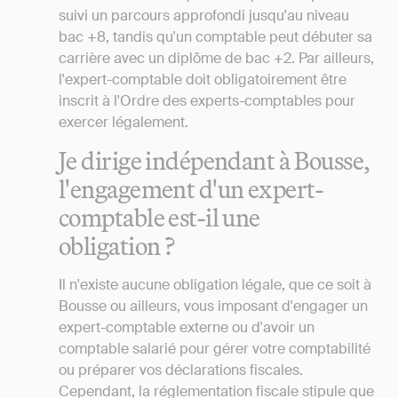
suivi un parcours approfondi jusqu'au niveau
bac +8, tandis qu'un comptable peut débuter sa
carrière avec un diplôme de bac +2. Par ailleurs,
l'expert-comptable doit obligatoirement être
inscrit à l'Ordre des experts-comptables pour
exercer légalement.
Je dirige indépendant à Bousse,
l'engagement d'un expert-
comptable est-il une
obligation ?
Il n'existe aucune obligation légale, que ce soit à
Bousse ou ailleurs, vous imposant d'engager un
expert-comptable externe ou d'avoir un
comptable salarié pour gérer votre comptabilité
ou préparer vos déclarations fiscales.
Cependant, la réglementation fiscale stipule que