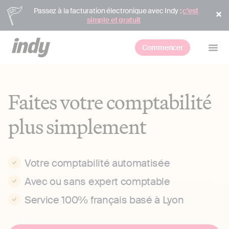
Passez à la facturation électronique avec Indy :
c’est
simple et gratuit
Commencer
Faites votre comptabilité
plus simplement
Votre comptabilité automatisée
Avec ou sans expert comptable
Service 100% français basé à Lyon