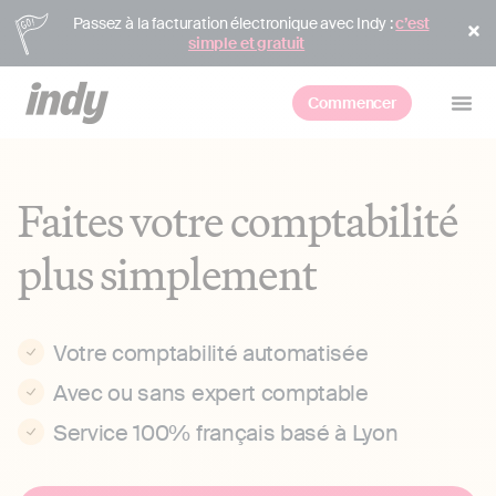
Passez à la facturation électronique avec Indy :
c’est
simple et gratuit
Commencer
Faites votre comptabilité
plus simplement
Votre comptabilité automatisée
Avec ou sans expert comptable
Service 100% français basé à Lyon