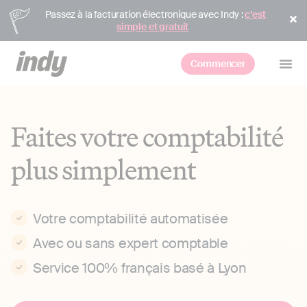
Passez à la facturation électronique avec Indy :
c’est
simple et gratuit
Commencer
Faites votre comptabilité
plus simplement
Votre comptabilité automatisée
Avec ou sans expert comptable
Service 100% français basé à Lyon