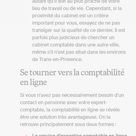
autant qu’il soit au plus proche de votre
lieu de travail ou de vie. Cependant, si la
proximité du cabinet est un critère
important pour vous, essayez de ne pas
transiger sur la qualité de ce dernier. Il est
parfois plus judicieux de chercher un
cabinet comptable dans une autre ville,
même s'il n'est pas situé dans les environs
de Trans-en-Provence.
Se tourner vers la comptabilité
en ligne
Si vous n'avez pas nécessairement besoin d'un
contact en personne avec votre expert-
comptable, la comptabilité en ligne se révèle
être une solution très avantageuse. On la
retrouve principalement sous deux formes :
Le service d'expertise comptable en ligne