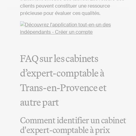
clients peuvent constituer une ressource
précieuse pour évaluer ces qualités.
FAQ sur les cabinets
d’expert-comptable à
Trans-en-Provence et
autre part
Comment identifier un cabinet
d'expert-comptable à prix