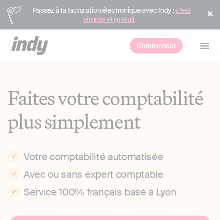
Passez à la facturation électronique avec Indy :
c’est
simple et gratuit
Commencer
Faites votre comptabilité
plus simplement
Votre comptabilité automatisée
Avec ou sans expert comptable
Service 100% français basé à Lyon