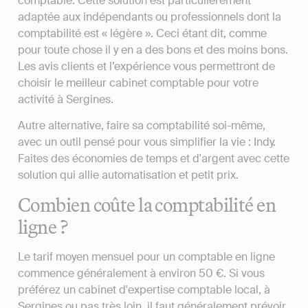
comptable. Cette solution est particulièrement
adaptée aux indépendants ou professionnels dont la
comptabilité est « légère ». Ceci étant dit, comme
pour toute chose il y en a des bons et des moins bons.
Les avis clients et l’expérience vous permettront de
choisir le meilleur cabinet comptable pour votre
activité à Sergines.
Autre alternative, faire sa comptabilité soi-même,
avec un outil pensé pour vous simplifier la vie : Indy.
Faites des économies de temps et d'argent avec cette
solution qui allie automatisation et petit prix.
Combien coûte la comptabilité en
ligne ?
Le tarif moyen mensuel pour un comptable en ligne
commence généralement à environ 50 €. Si vous
préférez un cabinet d'expertise comptable local, à
Sergines ou pas très loin, il faut généralement prévoir