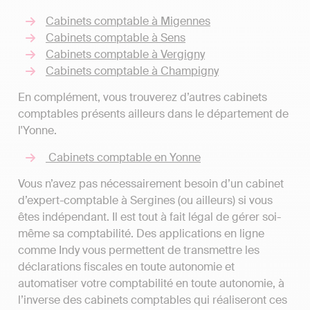
Cabinets comptable à Migennes
Cabinets comptable à Sens
Cabinets comptable à Vergigny
Cabinets comptable à Champigny
En complément, vous trouverez d’autres cabinets
comptables présents ailleurs dans le département de
l'Yonne.
Cabinets comptable en Yonne
Vous n’avez pas nécessairement besoin d’un cabinet
d’expert-comptable à Sergines (ou ailleurs) si vous
êtes indépendant. Il est tout à fait légal de gérer soi-
même sa comptabilité. Des applications en ligne
comme Indy vous permettent de transmettre les
déclarations fiscales en toute autonomie et
automatiser votre comptabilité en toute autonomie, à
l’inverse des cabinets comptables qui réaliseront ces