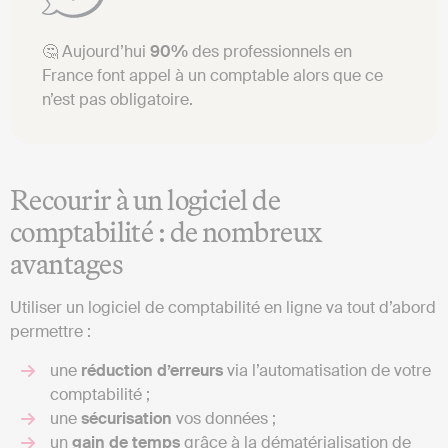
🤔 Aujourd’hui
90%
des professionnels en
France font appel à un comptable alors que ce
n’est pas obligatoire.
Recourir à un logiciel de
comptabilité : de nombreux
avantages
Utiliser un logiciel de comptabilité en ligne va tout d’abord
permettre :
une
réduction d’erreurs
via l’automatisation de votre
comptabilité ;
une
sécurisation
vos données ;
un
gain de temps
grâce à la dématérialisation de