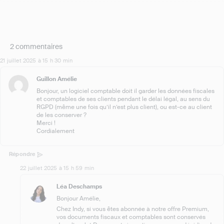
2 commentaires
21 juillet 2025 à 15 h 30 min
Guillon Amélie
Bonjour, un logiciel comptable doit il garder les données fiscales
et comptables de ses clients pendant le délai légal, au sens du
RGPD (même une fois qu’il n’est plus client), ou est-ce au client
de les conserver ?
Merci !
Cordialement
Répondre
22 juillet 2025 à 15 h 59 min
Léa Deschamps
Bonjour Amélie,
Chez Indy, si vous êtes abonnée à notre offre Premium,
vos documents fiscaux et comptables sont conservés