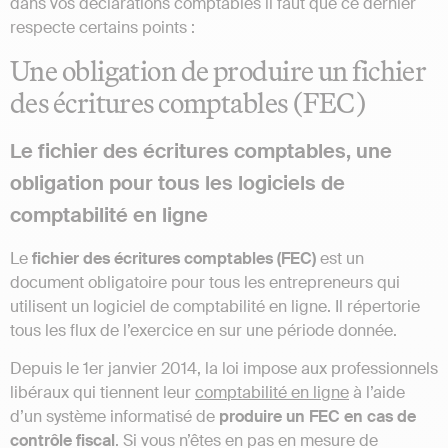
dans vos déclarations comptables il faut que ce dernier
respecte certains points :
Une obligation de produire un fichier
des écritures comptables (FEC)
Le fichier des écritures comptables, une
obligation pour tous les logiciels de
comptabilité en ligne
Le
fichier des écritures comptables (FEC)
est un
document obligatoire pour tous les entrepreneurs qui
utilisent un logiciel de comptabilité en ligne. Il répertorie
tous les flux de l’exercice en sur une période donnée.
Depuis le 1er janvier 2014, la loi impose aux professionnels
libéraux qui tiennent leur
comptabilité en ligne
à l’aide
d’un système informatisé de
produire un FEC en cas de
contrôle fiscal
. Si vous n’êtes en pas en mesure de