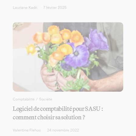
Lauriane Kadri
7 février 2025
Comptabilité
/
Société
Logiciel de comptabilité pour SASU :
comment choisir sa solution ?
Valentine Flehoc
24 novembre 2022