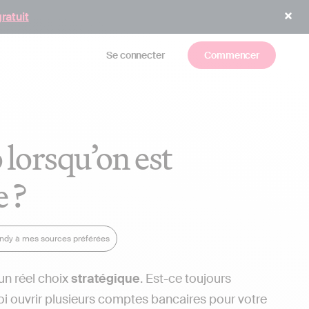
gratuit
Se connecter
Commencer
 lorsqu’on est
e ?
Indy à mes sources préférées
un réel choix
stratégique
. Est-ce toujours
i ouvrir plusieurs comptes bancaires pour votre