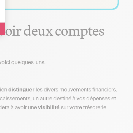
avoir deux comptes
voici quelques-uns.
bien
distinguer
les divers mouvements financiers.
caissements, un autre destiné à vos dépenses et
dera à avoir une
visibilité
sur votre trésorerie