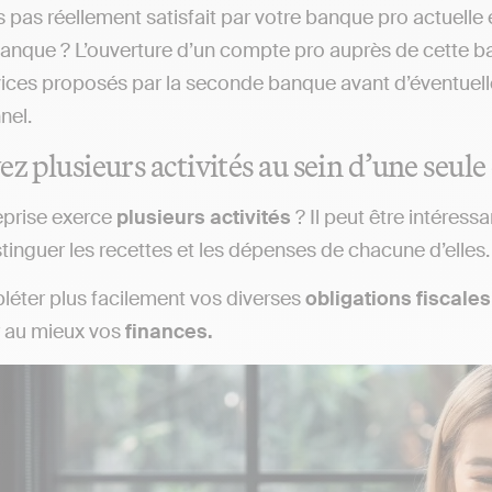
s pas réellement satisfait par votre banque pro actuelle
anque ? L’ouverture d’un compte pro auprès de cette
vices proposés par la seconde banque avant d’éventuel
nel.
ez plusieurs activités au sein d’une seul
eprise exerce
plusieurs
activités
? Il peut être intéress
stinguer les recettes et les dépenses de chacune d’elles.
éter plus facilement vos diverses
obligations
fiscales
 au mieux vos
finances.