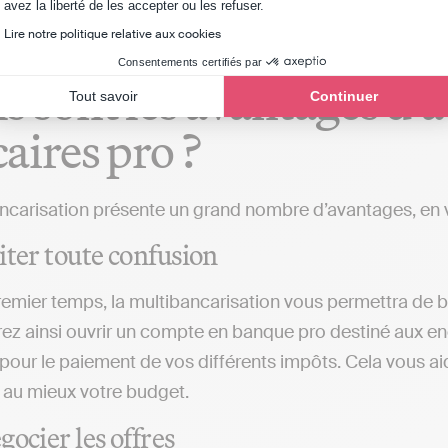
Axeptio consent
avez la liberté de les accepter ou les refuser.
Lire notre politique relative aux cookies
Consentements certifiés par
s sont les avantages d’
Tout savoir
Continuer
aires pro ?
ncarisation présente un grand nombre d’avantages, en 
iter toute confusion
emier temps, la multibancarisation vous permettra de 
ez ainsi ouvrir un compte en banque pro destiné aux en
 pour le paiement de vos différents impôts. Cela vous ai
 au mieux votre budget.
gocier les offres