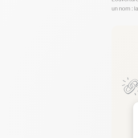
un nom : l