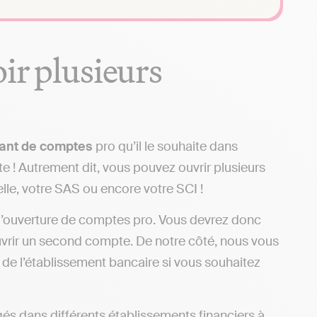
oir plusieurs
ant de comptes
pro qu’il le souhaite dans
te ! Autrement dit, vous pouvez ouvrir plusieurs
lle, votre SAS ou encore votre SCI !
’ouverture de comptes pro. Vous devrez donc
uvrir un second compte. De notre côté, nous vous
de l’établissement bancaire si vous souhaitez
és dans différents établissements financiers à