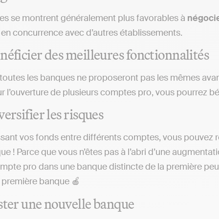
es se montrent généralement plus favorables à
négoci
 en concurrence avec d’autres établissements.
néficier des meilleures fonctionnalités
 toutes les banques ne proposeront pas les mêmes ava
r l’ouverture de plusieurs comptes pro, vous pourrez bé
ersifier les risques
ssant vos fonds entre différents comptes, vous pouvez r
ue ! Parce que vous n’êtes pas à l’abri d’une augmentat
pte pro dans une banque distincte de la première peu
e première banque 🍎
ster une nouvelle banque