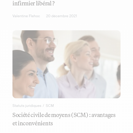
infirmier libéral ?
Valentine Flehoc
20 décembre 2021
Statuts juridiques
/
SCM
Société civile de moyens (SCM) : avantages
et inconvénients