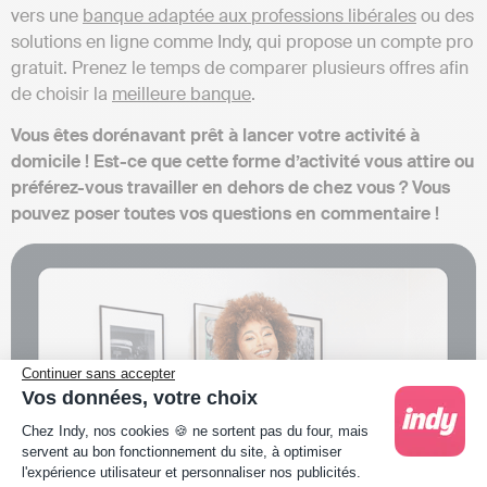
vers une
banque adaptée aux professions libérales
ou des
solutions en ligne comme Indy, qui propose un compte pro
gratuit. Prenez le temps de comparer plusieurs offres afin
de choisir la
meilleure banque
.
Vous êtes dorénavant prêt à lancer votre activité à
domicile ! Est-ce que cette forme d’activité vous attire ou
préférez-vous travailler en dehors de chez vous ? Vous
pouvez poser toutes vos questions en commentaire !
Continuer sans accepter
Vos données, votre choix
Plateforme de Gestion du Consentement : Person
Chez Indy, nos cookies 🍪 ne sortent pas du four, mais
servent au bon fonctionnement du site, à optimiser
l'expérience utilisateur et personnaliser nos publicités.