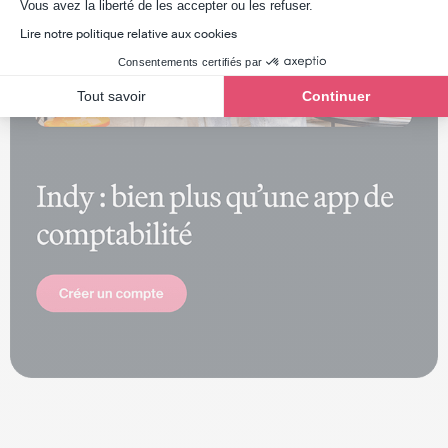
Axeptio consent
Vous avez la liberté de les accepter ou les refuser.
Lire notre politique relative aux cookies
Consentements certifiés par
Tout savoir
Continuer