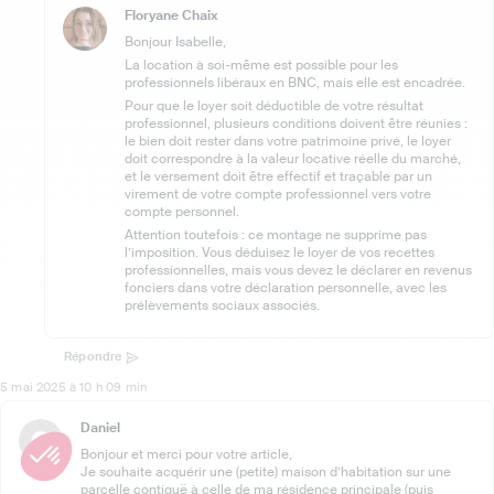
Floryane Chaix
Bonjour Isabelle,
La location à soi-même est possible pour les
professionnels libéraux en BNC, mais elle est encadrée.
Pour que le loyer soit déductible de votre résultat
professionnel, plusieurs conditions doivent être réunies :
le bien doit rester dans votre patrimoine privé, le loyer
doit correspondre à la valeur locative réelle du marché,
et le versement doit être effectif et traçable par un
virement de votre compte professionnel vers votre
compte personnel.
Attention toutefois : ce montage ne supprime pas
l’imposition. Vous déduisez le loyer de vos recettes
professionnelles, mais vous devez le déclarer en revenus
fonciers dans votre déclaration personnelle, avec les
prélèvements sociaux associés.
Répondre
5 mai 2025 à 10 h 09 min
Daniel
Bonjour et merci pour votre article,
Je souhaite acquérir une (petite) maison d’habitation sur une
parcelle contiguë à celle de ma résidence principale (puis