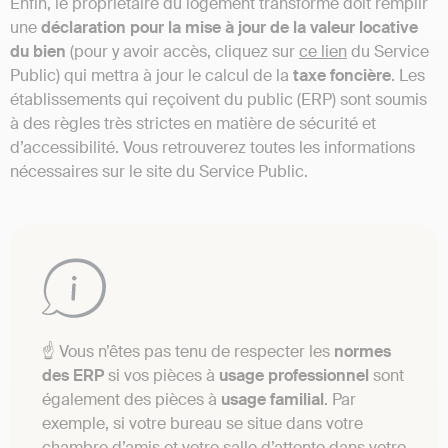
Enfin, le propriétaire du logement transformé doit remplir
une
déclaration pour la mise à jour de la valeur locative
du bien
(pour y avoir accès, cliquez sur
ce lien
du Service
Public) qui mettra à jour le calcul de la
taxe foncière
. Les
établissements qui reçoivent du public (ERP) sont soumis
à des règles très strictes en matière de sécurité et
d’accessibilité. Vous retrouverez toutes les informations
nécessaires sur le site du Service Public.
☝️ Vous n’êtes pas tenu de respecter les
normes
des ERP
si vos pièces à
usage professionnel
sont
également des pièces à
usage familial
. Par
exemple, si votre bureau se situe dans votre
chambre d’amis et votre salle d’attente dans votre