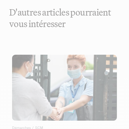
D'autres articles pourraient
vous intéresser
Démarches
/
SCM