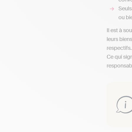
Seuls
ou bi
Il est à so
leurs bien
respectifs
Ce qui sign
responsab