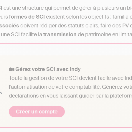
I
est une structure qui permet de gérer à plusieurs un bi
eurs
formes de SCI
existent selon les objectifs : familia
ssociés
doivent rédiger des statuts clairs, faire des PV 
 une SCI facilite la
transmission
de patrimoine en limita
🏡 Gérez votre SCI avec Indy
Toute la gestion de votre SCI devient facile avec Ind
l’automatisation de votre comptabilité. Générez votr
déclarations en vous laissant guider par la plateform
Créer un compte