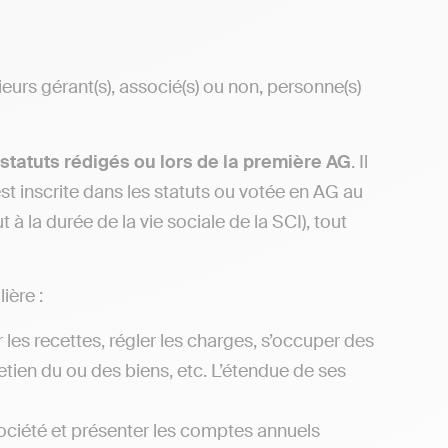
eurs gérant(s), associé(s) ou non, personne(s)
statuts rédigés ou lors de la première AG
. Il
est inscrite dans les statuts ou votée en AG au
 la durée de la vie sociale de la SCI), tout
ière :
 les recettes, régler les charges, s’occuper des
retien du ou des biens, etc. L’étendue de ses
société et présenter les comptes annuels