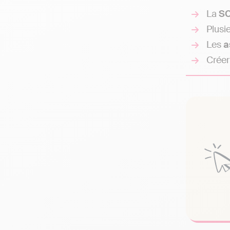
La
SC
Plusi
Les
a
Créer