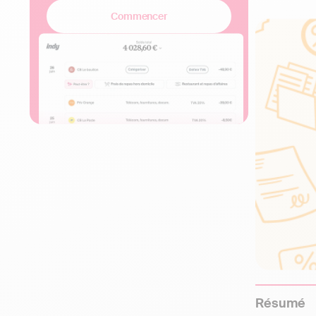
Commencer
Résumé