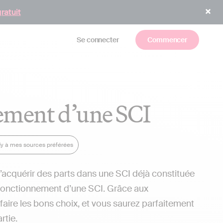
gratuit
Se connecter
Commencer
nement d’une SCI
dy à mes sources préférées
d’acquérir des parts dans une SCI déjà constituée
n fonctionnement d’une SCI.
Grâce aux
faire les bons choix, et vous saurez parfaitement
rtie.