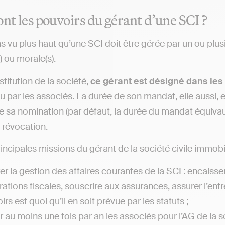
ont les pouvoirs du gérant d’une SCI ?
 vu plus haut qu’une SCI doit être gérée par un ou plusi
) ou morale(s).
stitution de la société,
ce gérant est désigné dans les 
lu par les associés. La durée de son mandat, elle aussi, 
sa nomination (par défaut, la durée du mandat équivaut à
révocation.
rincipales missions du gérant de la société civile immobil
er la gestion des affaires courantes de la SCI : encaisser
rations fiscales, souscrire aux assurances, assurer l’ent
rs est quoi qu’il en soit prévue par les statuts ;
r au moins une fois par an les associés pour l’AG de la 