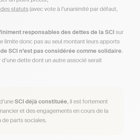
 des statuts
(avec vote à l’unanimité par défaut,
iniment responsables des dettes de la SCI
sur
se limite donc pas au seul montant leurs apports
 de SCI n’est pas considérée comme solidaire
.
er d’une dette dont un autre associé serait
 d’une
SCI déjà constituée
, il est fortement
inancier et des engagements en cours de la
n de parts sociales.