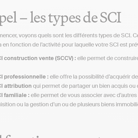
el – les types de SCI
ncer, voyons quels sont les différents types de SCI. Ce
en fonction de l’activité pour laquelle votre SCI est pré
I construction vente (SCCV) :
elle permet de construire
I professionnelle :
elle offre la possibilité d’acquérir d
I attribution
qui permet de partager un bien acquis ou c
I familiale :
elle permet de vous associer avec d’autres
uisition ou la gestion d’un ou de plusieurs biens immobili
.