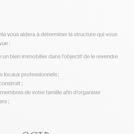
la vous aidera à déterminer la structure qui vous
vue :
 un bien immobilier dans l’objectif de le revendre
es locaux professionnels ;
onstruit ;
 membres de votre famille afin d’organiser
ers ;