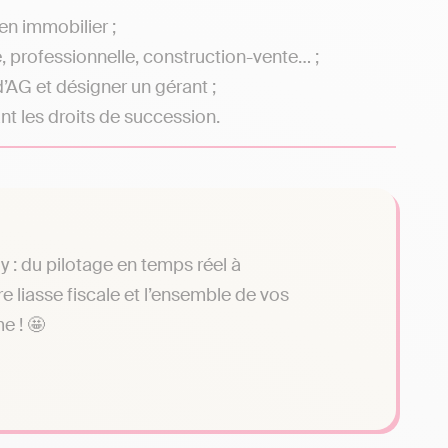
en immobilier ;
le, professionnelle, construction-vente… ;
d’AG et désigner un gérant ;
nt les droits de succession.
y : du pilotage en temps réel à
e liasse fiscale et l’ensemble de vos
e ! 🤩