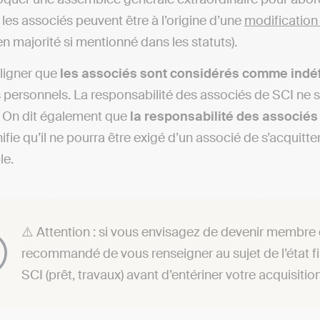
 les associés peuvent être à l’origine d’une
modification
en majorité si mentionné dans les statuts).
uligner que
les associés sont considérés comme indéf
s personnels. La responsabilité des associés de SCI ne 
. On dit également que
la responsabilité des associés
ifie qu’il ne pourra être exigé d’un associé de s’acquitt
le.
⚠️ Attention : si vous envisagez de devenir membre
recommandé de vous renseigner au sujet de l’état f
SCI (prêt, travaux) avant d’entériner votre acquisitio