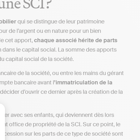
une SCI ?
bilier
qui se distingue de leur patrimoine
our de l’argent ou en nature pour un bien
 de cet apport,
chaque associé hérite de parts
on dans le capital social. La somme des apports
u capital social de la société.
aire de la société, ou entre les mains du gérant
ompte bancaire avant l
’immatriculation de la
 décider d’ouvrir ce dernier après la création de la
cier avec ses enfants, qui deviennent dès lors
lisez vos Options
nt office de propriété de la SCI. Sur ce point, le
ccession sur les parts de ce type de société sont