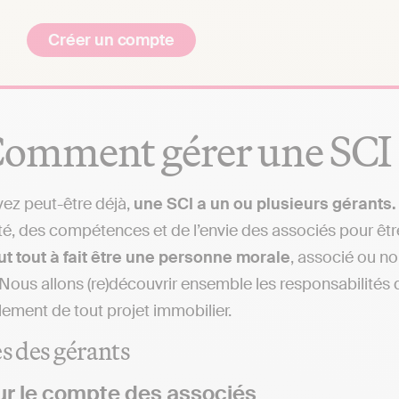
Créer un compte
Comment gérer une SCI :
vez peut-être déjà,
une SCI a un ou plusieurs gérants.
ité, des compétences et de l’envie des associés pour ê
t tout à fait être une personne morale
, associé ou no
 Nous allons (re)découvrir ensemble les responsabilités 
ement de tout projet immobilier.
es des gérants
ur le compte des associés