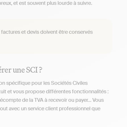
x, et est souvent plus lourde à suivre.
, factures et devis doivent être conservés
érer une SCI ?
ion spécifique pour les Sociétés Civiles
uit et vous propose différentes fonctionnalités :
décompte de la TVA à recevoir ou payer… Vous
e tout avec un service client professionnel que