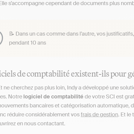
lle s’accompagne cependant de documents plus nombreu
📝 Dans un cas comme dans l’autre, vos justificatifs
pendant 10 ans
iciels de comptabilité existent-ils pour g
 Et ne cherchez pas plus loin, Indy a développé une solut
res. Notre
logiciel de comptabilité
de votre SCI est grat
mouvements bancaires et catégorisation automatique, 
nc réduire considérablement vos
frais de gestion
. Et l
vrirez en nous contactant.