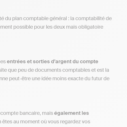
é du plan comptable général : la comptabilité de
gement possible pour les deux mais obligatoire
des
entrées et sorties d’argent du compte
ssite que peu de documents comptables et est la
nne peut-être une idée moins exacte du futur de
u compte bancaire, mais
également les
n êtes au moment où vous regardez vos