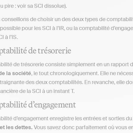
u pire : voir sa SCI dissolue).
conseillons de choisir un des deux types de comptabilit
, possible pour les SCI à l’IR, ou la comptabilité d’enga
I à l’IS.
tabilité de trésorerie
ilité de trésorerie consiste simplement en un rapport 
de la société
, le tout chronologiquement. Elle ne néce
raignante des deux comptabilités. En revanche, elle do
nancière de la SCI à un instant T.
tabilité d’engagement
ilité d’engagement enregistre les entrées et sorties d
t les dettes.
Vous savez donc parfaitement où vous e