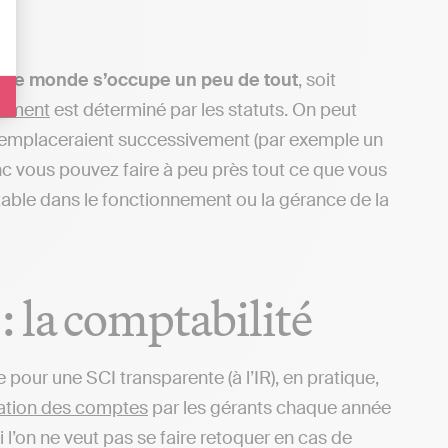
t le monde s’occupe un peu de tout
, soit
nement
est déterminé par les statuts. On peut
 remplaceraient successivement (par exemple un
onc vous pouvez faire à peu près tout ce que vous
table dans le fonctionnement ou la gérance de la
 la comptabilité
e pour une SCI transparente (à l’IR), en pratique,
ation des comptes
par les gérants chaque année
i l’on ne veut pas se faire retoquer en cas de