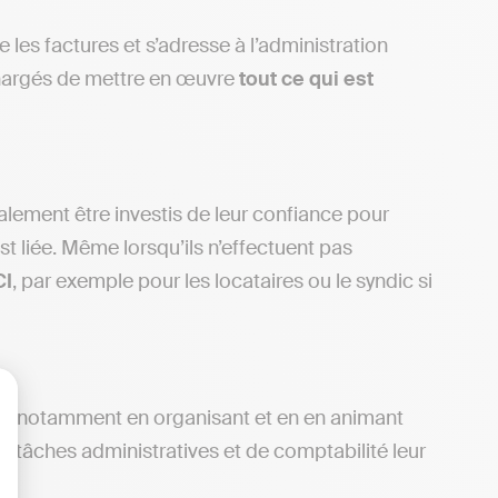
 les factures et s’adresse à l’administration
 chargés de mettre en œuvre
tout ce qui est
alement être investis de leur confiance pour
st liée. Même lorsqu’ils n’effectuent pas
CI
, par exemple pour les locataires ou le syndic si
é
, notamment en organisant et en en animant
lisez vos Options
es tâches administratives et de comptabilité leur