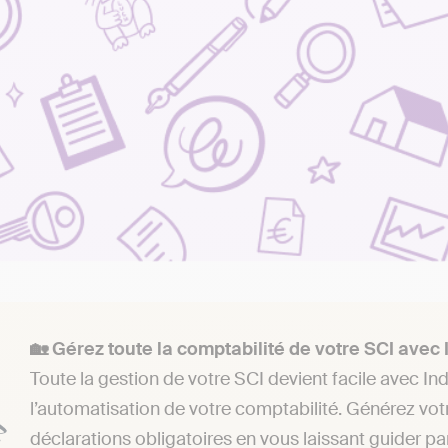
🏡 Gérez toute la comptabilité de votre SCI avec 
Toute la gestion de votre SCI devient facile avec Ind
l’automatisation de votre comptabilité. Générez votr
déclarations obligatoires en vous laissant guider par