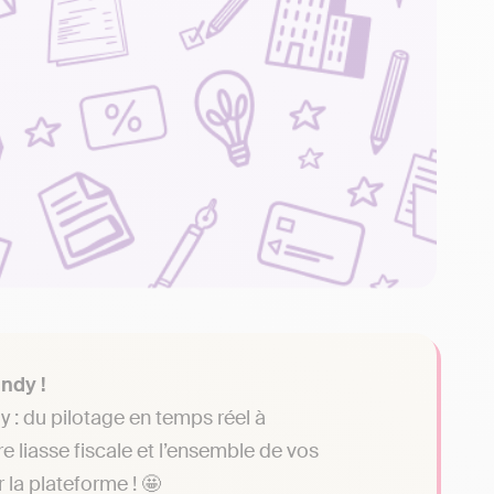
Indy !
y : du pilotage en temps réel à
e liasse fiscale et l’ensemble de vos
 la plateforme ! 🤩