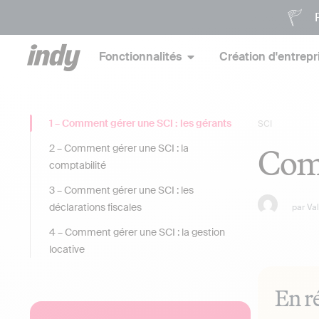
P
Fonctionnalités
Création d'entrepr
1 – Comment gérer une SCI : les gérants
SCI
Comm
2 – Comment gérer une SCI : la
comptabilité
3 – Comment gérer une SCI : les
déclarations fiscales
par
Va
4 – Comment gérer une SCI : la gestion
locative
En r