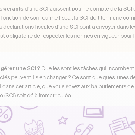
s
gérants
d’une SCI agissent pour le compte de la SCI et
 fonction de son régime fiscal, la SCI doit tenir une
comp
s déclarations fiscales d’une SCI sont à envoyer dans le
 est obligatoire de respecter les normes en vigueur pour f
érer une SCI ?
Quelles sont les tâches qui incombent 
ociés peuvent-ils en changer ? Ce sont quelques-unes d
i dans cet article, que vous soyez aux balbutiements de
e (SCI)
soit déjà immatriculée.