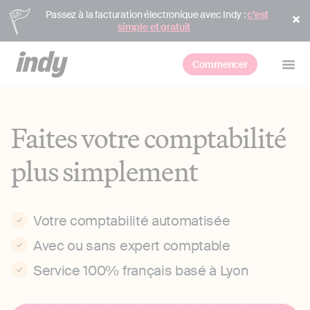
Passez à la facturation électronique avec Indy :
c’est
simple et gratuit
Commencer
Faites votre comptabilité
plus simplement
Votre comptabilité automatisée
Avec ou sans expert comptable
Service 100% français basé à Lyon