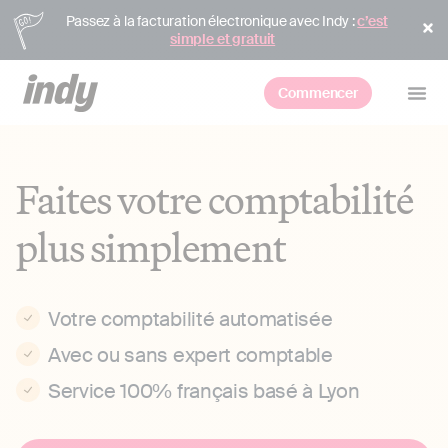
Passez à la facturation électronique avec Indy :
c’est
simple et gratuit
Commencer
Faites votre comptabilité
plus simplement
Votre comptabilité automatisée
Avec ou sans expert comptable
Service 100% français basé à Lyon