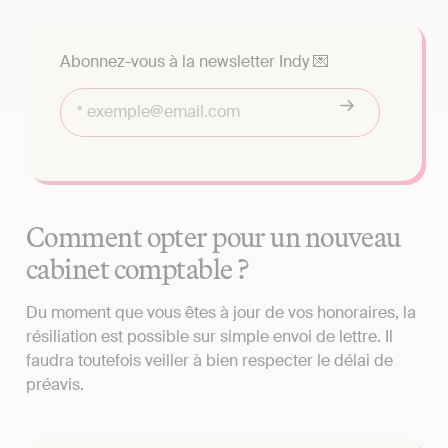
Abonnez-vous à la newsletter Indy 💌
Comment opter pour un nouveau
cabinet comptable ?
Du moment que vous êtes à jour de vos honoraires, la
résiliation est possible sur simple envoi de lettre. Il
faudra toutefois veiller à bien respecter le délai de
préavis.